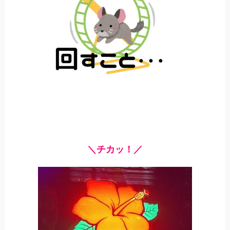
＼チカッ！／