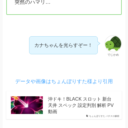
突然のハマリ…
カナちゃんを光らすぞー！
でじかめ
データや画像はちょんぼりすた様より引用
沖ドキ！BLACK スロット 新台
天井 スペック 設定判別 解析 PV
動画
ちょんぼりすた パチスロ解析