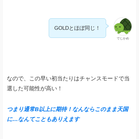
GOLDとほぼ同じ！
でじかめ
なので、この早い初当たりはチャンスモードで当
選した可能性が高い！
つまり通常B以上に期待！なんならこのまま天国
に…なんてこともありえます