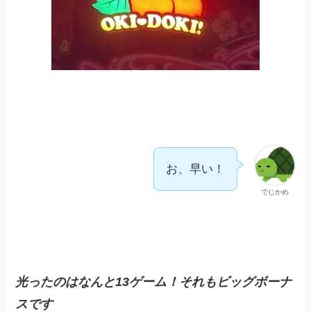
お、早い！
でじかめ
光ったのはなんと13ゲーム！それもビッグボーナ
スです