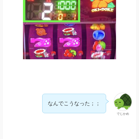
なんでこうなった；；
でじかめ