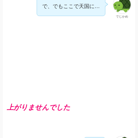
で、でもここで天国に…
でじかめ
上がりませんでした