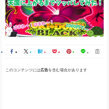
このコンテンツには
広告
を含む場合があります