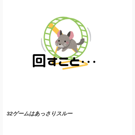
32ゲームはあっさりスルー