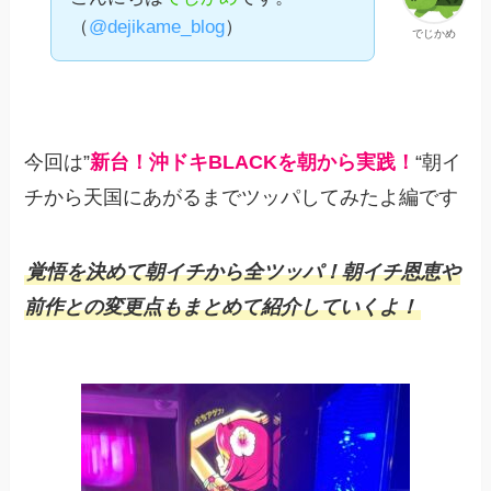
（
@dejikame_blog
）
でじかめ
今回は”
新台！沖ドキBLACKを朝から実践！
“朝イ
チから天国にあがるまでツッパしてみたよ編です
覚悟を決めて朝イチから全ツッパ！朝イチ恩恵や
前作との変更点もまとめて紹介していくよ！