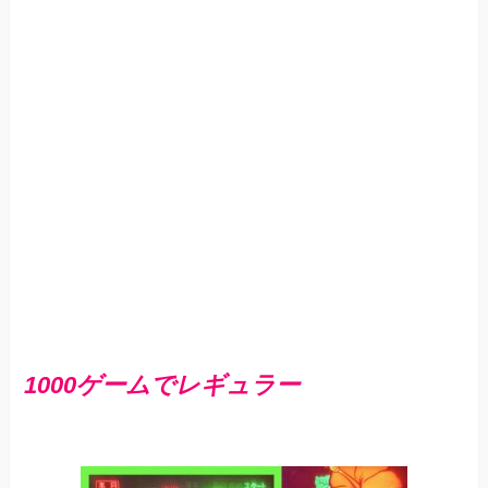
1000ゲームでレギュラー