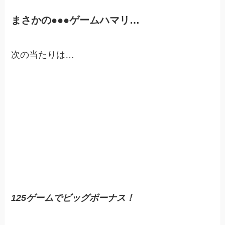
まさかの●●●ゲームハマリ…
次の当たりは…
125ゲームでビッグボーナス！