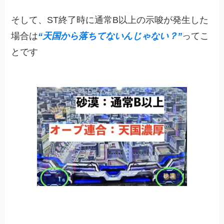
そして、ST終了時に通常B以上の示唆が発生した
場合は
“天国から落ちてないんじゃない？”
ってこ
とです