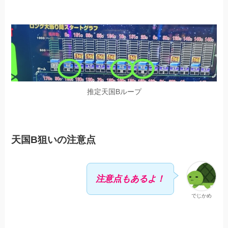
推定天国Bループ
天国B狙いの注意点
注意点もあるよ！
でじかめ