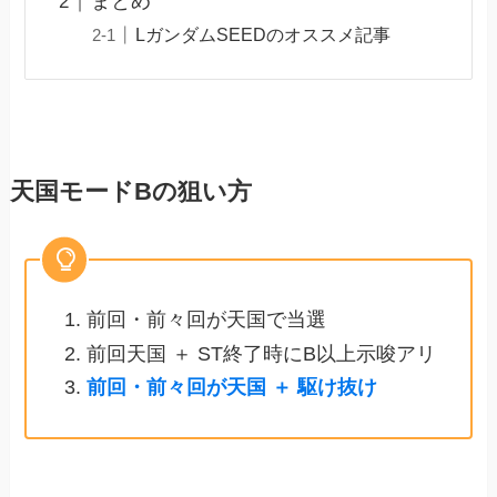
まとめ
LガンダムSEEDのオススメ記事
天国モードBの狙い方
前回・前々回が天国で当選
前回天国 ＋ ST終了時にB以上示唆アリ
前回・前々回が天国 ＋ 駆け抜け