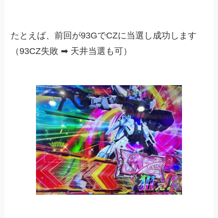
たとえば、前回が93GでCZに当選し成功します
（93CZ失敗 ➡︎ 天井当選も可）