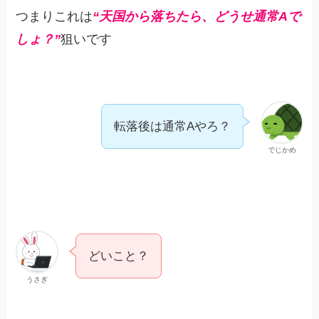
つまりこれは
“天国から落ちたら
、どうせ
通常Aで
しょ？”
狙いです
転落後は通常Aやろ？
でじかめ
どいこと？
うさぎ