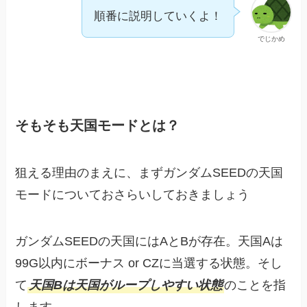
順番に説明していくよ！
でじかめ
そもそも天国モードとは？
狙える理由のまえに、まずガンダムSEEDの天国
モードについておさらいしておきましょう
ガンダムSEEDの天国にはAとBが存在。天国Aは
99G以内にボーナス or CZに当選する状態。そし
て
天国Bは天国がループしやすい状態
のことを指