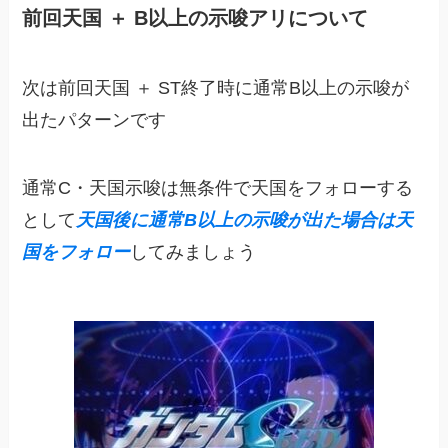
前回天国 ＋ B以上の示唆アリについて
次は前回天国 ＋ ST終了時に通常B以上の示唆が
出たパターンです
通常C・天国示唆は無条件で天国をフォローする
として
天国後に通常B以上の示唆が出た場合は天
国をフォロー
してみましょう