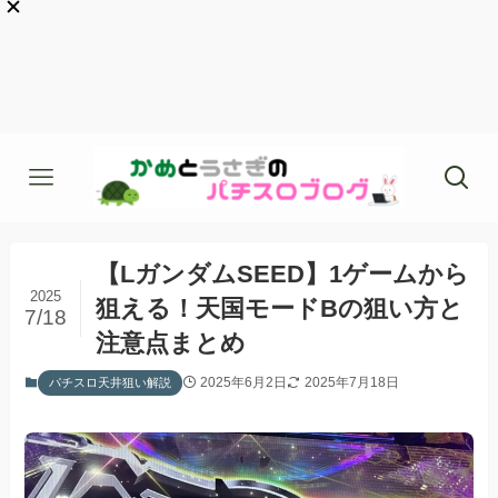
【LガンダムSEED】1ゲームから
2025
狙える！天国モードBの狙い方と
7/18
注意点まとめ
2025年6月2日
2025年7月18日
パチスロ天井狙い解説