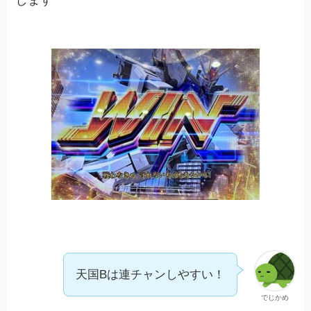
します
天国Bは連チャンしやすい！
でじかめ