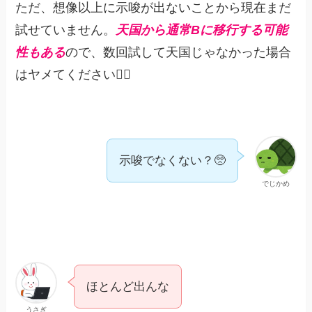
ただ、想像以上に示唆が出ないことから現在まだ
試せていません。
天国から通常Bに移行する可能
性もある
ので、数回試して天国じゃなかった場合
はヤメてください🙇‍♀️
示唆でなくない？🥺
でじかめ
ほとんど出んな
うさぎ