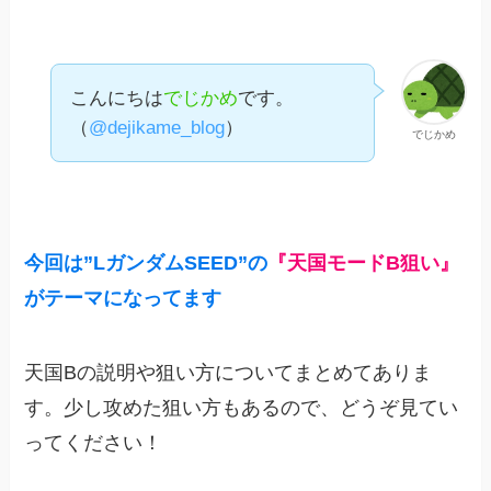
こんにちは
でじかめ
です。
（
@dejikame_blog
）
でじかめ
今回は”
LガンダムSEED”の
『天国モードB狙い』
がテーマになってます
天国Bの説明や狙い方についてまとめてありま
す。少し攻めた狙い方もあるので、どうぞ見てい
ってください！