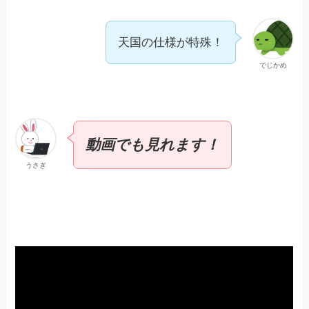
天国の仕様が特殊！
でじかめ
動画でも見れます！
うさぎ