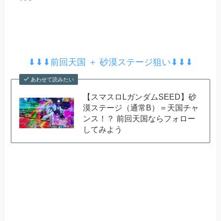
⬇︎⬇︎⬇︎前回天国 ＋ 砂漠ステージ狙い⬇︎⬇︎⬇︎
あわせて読みたい
【スマスロLガンダムSEED】砂
漠ステージ（通常B）＝天国チャ
ンス！？ 前回天国ならフォロー
してみよう