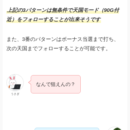
上記の3パターンは無条件で天国モード（90G付
近）をフォローすることが出来そうです
また、3番のパターンはボーナス当選まで打ち、
次の天国までフォローすることが可能です。
なんで狙えんの？
うさぎ