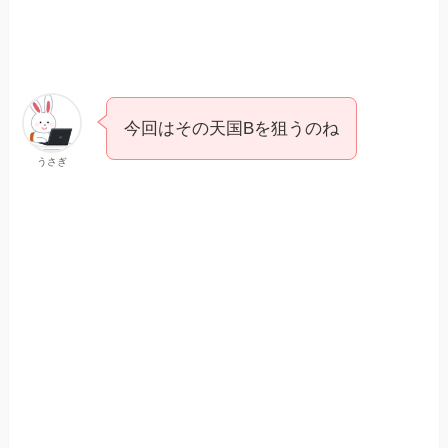
今回はその天国Bを狙うのね
うさぎ