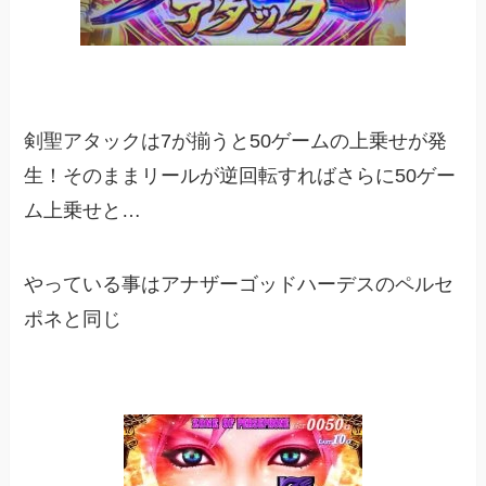
剣聖アタックは7が揃うと50ゲームの上乗せが発
生！そのままリールが逆回転すればさらに50ゲー
ム上乗せと…
やっている事はアナザーゴッドハーデスのペルセ
ポネと同じ