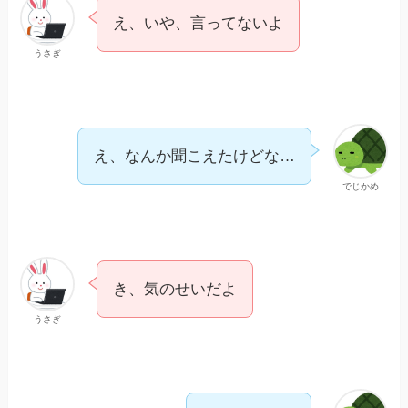
え、いや、言ってないよ
うさぎ
え、なんか聞こえたけどな…
でじかめ
き、気のせいだよ
うさぎ