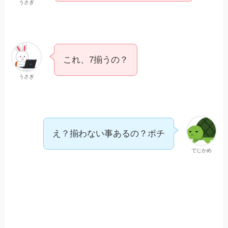
うさぎ
これ、7揃うの？
うさぎ
え？揃わない事あるの？ポチ
でじかめ