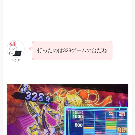
打ったのは328ゲームの台だね
うさぎ