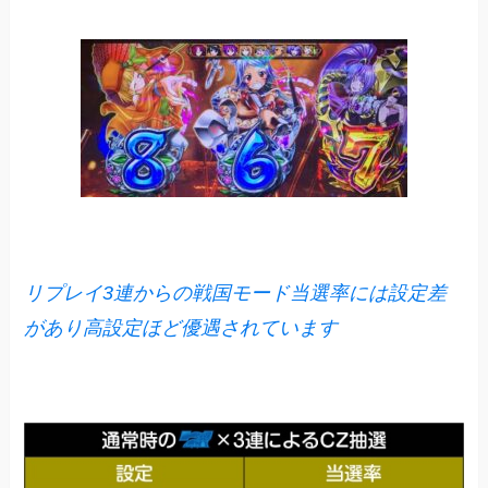
リプレイ3連からの戦国モード当選率には設定差
があり高設定ほど優遇されています