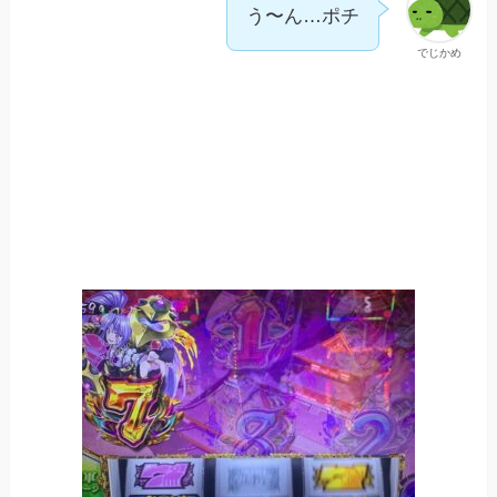
う〜ん…ポチ
でじかめ