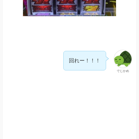
回れー！！！
でじかめ