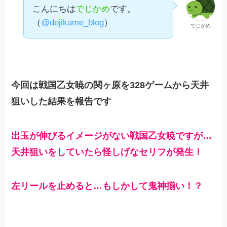
こんにちは
でじかめ
です。
（
@dejikame_blog
）
でじかめ
今回は戦国乙女暁の関ヶ原を328ゲームから天井
狙いした結果を報告です
出玉が伸びるイメージがない戦国乙女暁ですが…
天井狙いをしていたら怪しげなセリフが発生！
左リールを止めると…もしかして鬼神揃い！？