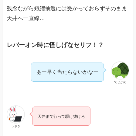
残念ながら短縮抽選には受かっておらずそのまま
天井へ一直線…
レバーオン時に怪しげなセリフ！？
あー早く当たらないかなー
でじかめ
天井まで行って駆け抜けろ
うさぎ