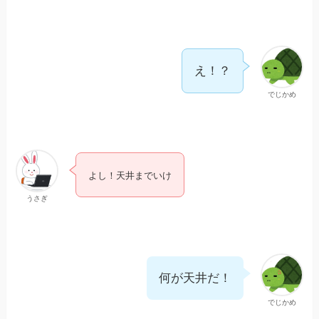
え！？
でじかめ
よし！天井までいけ
うさぎ
何が天井だ！
でじかめ