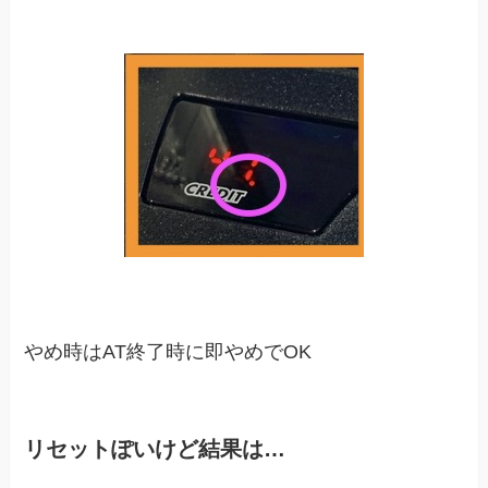
やめ時はAT終了時に即やめでOK
リセットぽいけど結果は…