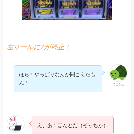
左リールに7が停止！
ほら！やっぱりなんか聞こえたも
ん！
でじかめ
え、あ！ほんとだ（そっちか）