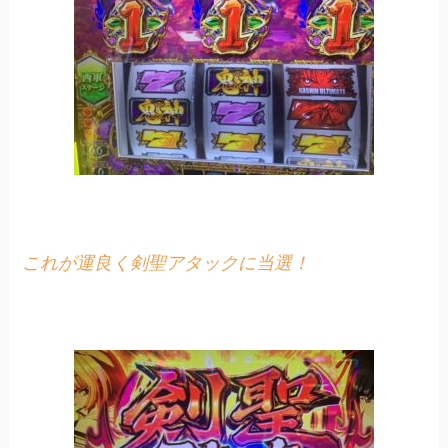
これが運良く剣聖アタックに当選！