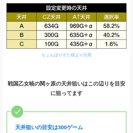
ちょんぼりすた様より引用
戦国乙女暁の関ヶ原の天井狙いはこの辺りを目安
に狙ってます
天井狙いの目安は300ゲーム