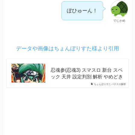
ぽひゅーん！
でじかめ
データや画像はちょんぼりすた様より引用
忍魂参(忍魂3) スマスロ 新台 スペ
ック 天井 設定判別 解析 やめどき
ちょんぼりすた パチスロ解析