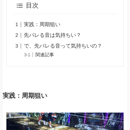
目次
実践：周期狙い
先バレる音は気持ちい？
で、先バレる音って気持ちいの？
関連記事
実践：周期狙い