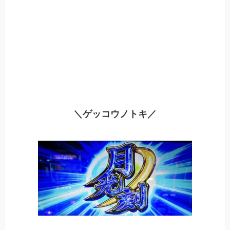
＼ゲッコウノトキ／