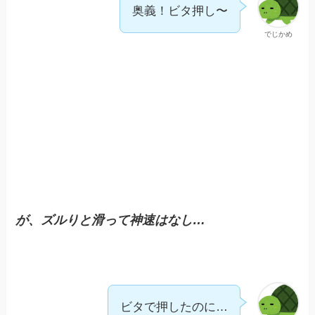
奥義！ビタ押し〜
でじかめ
が、ズルりと滑って神速はなし…
ビタで押したのに…