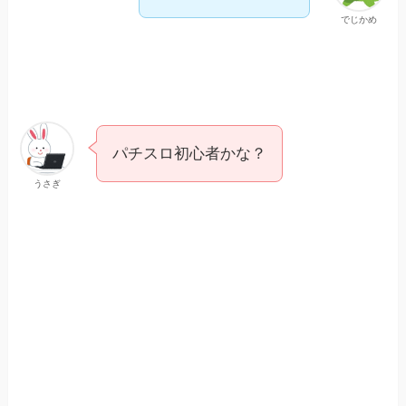
でじかめ
パチスロ初心者かな？
うさぎ