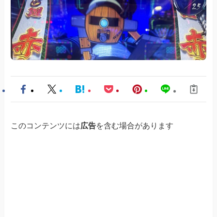
このコンテンツには
広告
を含む場合があります