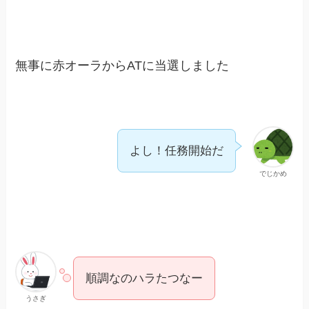
無事に赤オーラからATに当選しました
よし！任務開始だ
でじかめ
順調なのハラたつなー
うさぎ