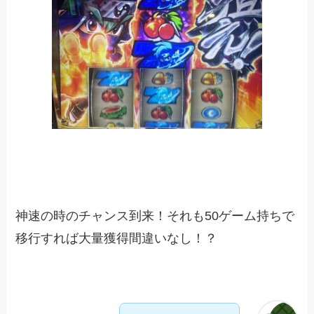
神速の時のチャンス到来！それも50ゲーム持ちで
移行すれば大量獲得間違いなし！？