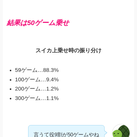
結果は50ゲーム乗せ
スイカ上乗せ時の振り分け
59ゲーム…88.3%
100ゲーム…9.4%
200ゲーム…1.2%
300ゲーム…1.1%
言うて役9割が50ゲームやね