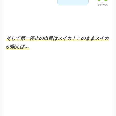
でじかめ
そして第一停止の出目はスイカ！このままスイカ
が揃えば…