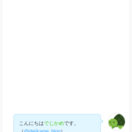
こんにちは
でじかめ
です。
（
@dejikame_blog
）