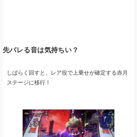
先バレる音は気持ちい？
しばらく回すと、レア役で上乗せが確定する赤月
ステージに移行！