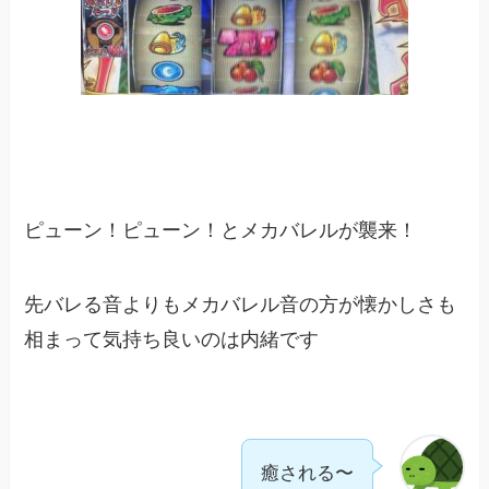
ピューン！ピューン！とメカバレルが襲来！
先バレる音よりもメカバレル音の方が懐かしさも
相まって気持ち良いのは内緒です
癒される〜