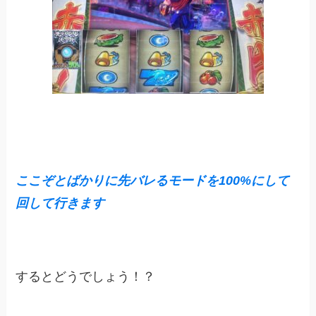
ここぞとばかりに先バレるモードを100%にして
回して行きます
するとどうでしょう！？