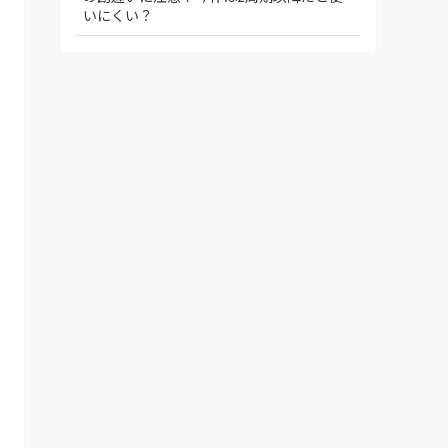
いにくい？