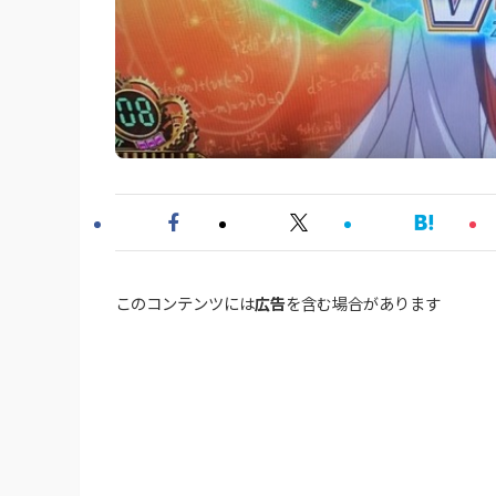
このコンテンツには
広告
を含む場合があります