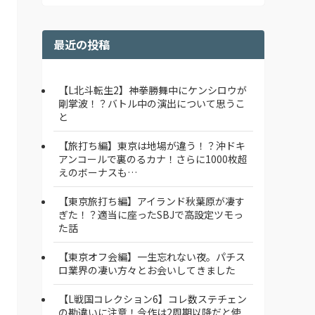
最近の投稿
【L北斗転生2】神拳勝舞中にケンシロウが
剛掌波！？バトル中の演出について思うこ
と
【旅打ち編】東京は地場が違う！？沖ドキ
アンコールで裏のるカナ！さらに1000枚超
えのボーナスも…
【東京旅打ち編】アイランド秋葉原が凄す
ぎた！？適当に座ったSBJで高設定ツモっ
た話
【東京オフ会編】一生忘れない夜。パチス
ロ業界の凄い方々とお会いしてきました
【L戦国コレクション6】コレ数ステチェン
の勘違いに注意！今作は2周期以降だと使