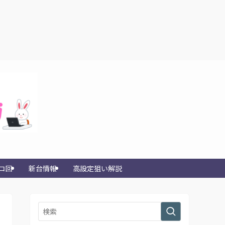
コ回
新台情報
高設定狙い解説