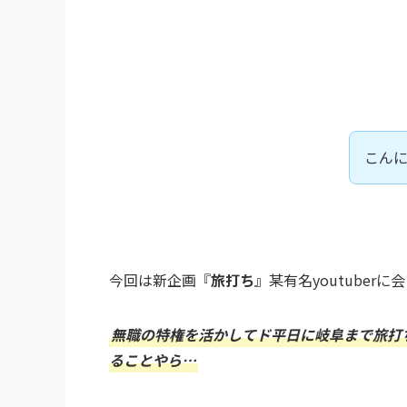
こん
今回は新企画『
旅打ち
』某有名youtube
無職の特権を活かしてド平日に岐阜まで旅打
ることやら…