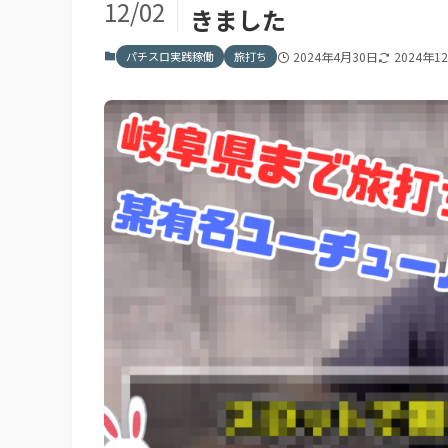
12/02
きました
パチスロ実践稼働
旅打ち
2024年4月30日
2024年1