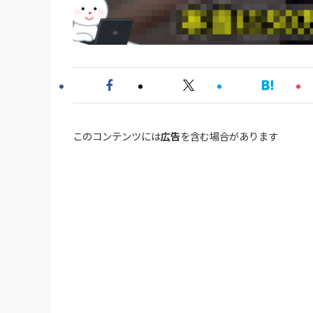
このコンテンツには
広告
を含む場合があります