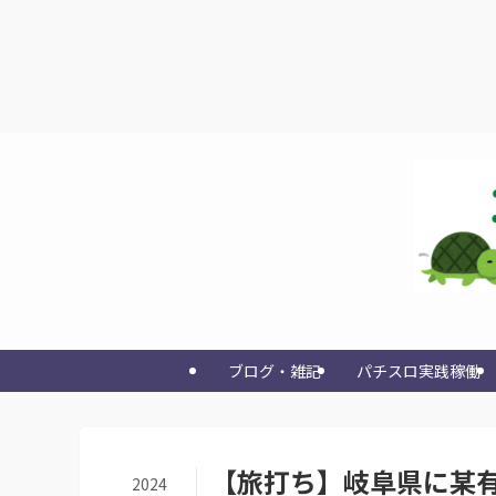
ブログ・雑記
パチスロ実践稼働
【旅打ち】岐阜県に某有名
2024