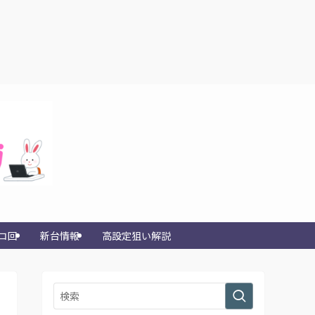
コ回
新台情報
高設定狙い解説