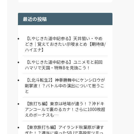
最近の投稿
【Lやじきた道中記参る】天井狙い・やめ
どき｜覚えておきたい示唆まとめ【期待値/
ハイエナ】
【Lやじきた道中記参る】ユニメモと前回
ハマリで天国・特殊Bを見抜こう！
【L北斗転生2】神拳勝舞中にケンシロウが
剛掌波！？バトル中の演出について思うこ
と
【旅打ち編】東京は地場が違う！？沖ドキ
アンコールで裏のるカナ！さらに1000枚超
えのボーナスも…
【東京旅打ち編】アイランド秋葉原が凄す
ぎた！？適当に座ったSBJで高設定ツモっ