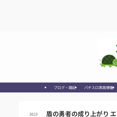
ブログ・雑記
パチスロ実践稼働
盾の勇者の成り上がり 
2023