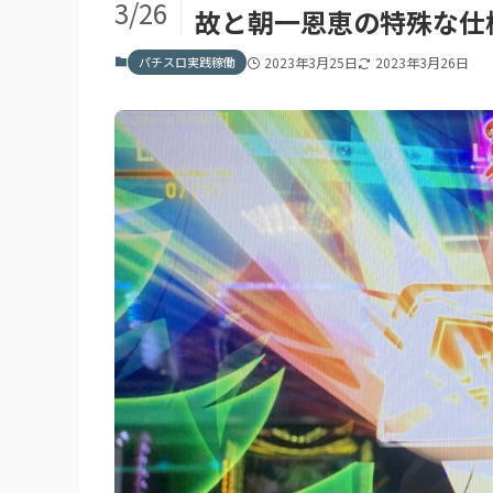
3/26
故と朝一恩恵の特殊な仕
パチスロ実践稼働
2023年3月25日
2023年3月26日