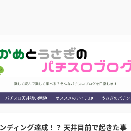
楽しく読んで楽しく学べる？そんなパチスロブログを目指します
パチスロ天井狙い解説
オススメのアイテム
うさぎのパチン
エンディング達成！？ 天井目前で起きた事