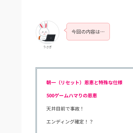
今回の内容は…
うさぎ
朝一（リセット）恩恵と特殊な仕様
500ゲームハマりの恩恵
天井目前で事故！
エンディング確定！？