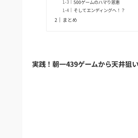
500ゲームのハマり恩恵
そしてエンディングへ！？
まとめ
実践！朝一439ゲームから天井狙