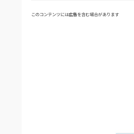
このコンテンツには
広告
を含む場合があります