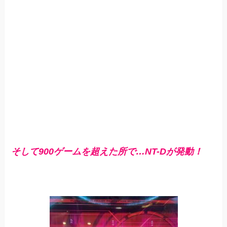
そして900ゲームを超えた所で…NT-Dが発動！