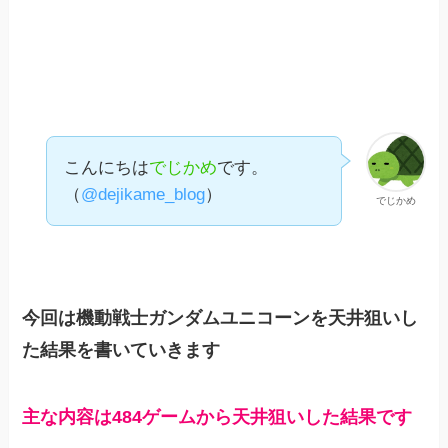
こんにちは
でじかめ
です。
（
@dejikame_blog
）
でじかめ
今回は機動戦士ガンダムユニコーンを天井狙いし
た結果を書いていきます
主な内容は484ゲームから天井狙いした結果
です