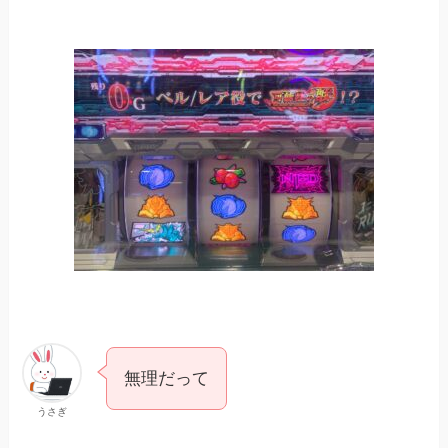
無理だって
うさぎ