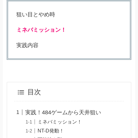
狙い目とやめ時
ミネバミッション！
実践内容
目次
実践！484ゲームから天井狙い
ミネバミッション！
NT-D発動！