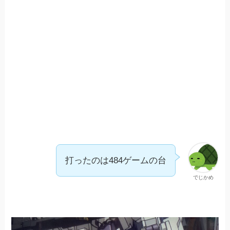
打ったのは484ゲームの台
でじかめ