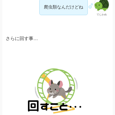
爬虫類なんだけどね
でじかめ
さらに回す事…