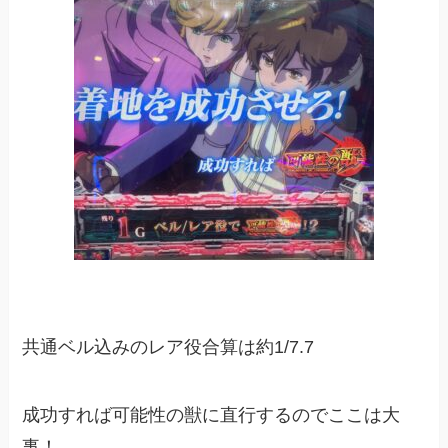
共通ベル込みのレア役合算は約1/7.7
成功すれば可能性の獣に直行するのでここは大
事！