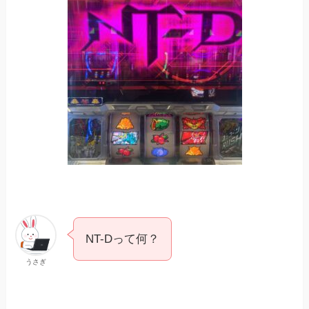
NT-Dって何？
うさぎ