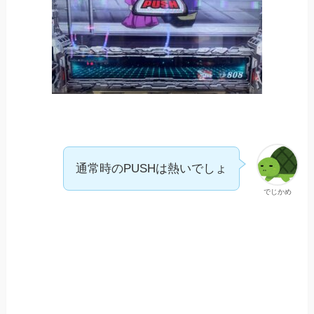
通常時のPUSHは熱いでしょ
でじかめ