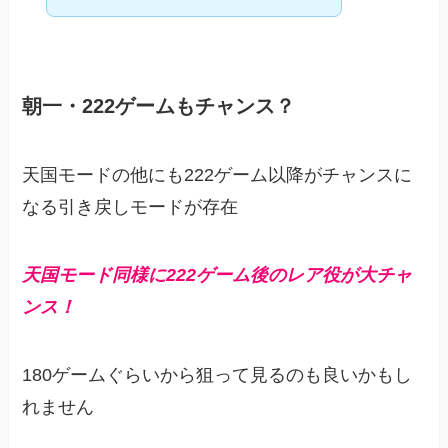
朝一・222ゲームもチャンス？
天国モードの他にも222ゲーム以降がチャンスに
なる引き戻しモードが存在
天国モード同様に222ゲーム後のレア役が大チャ
ンス！
180ゲームぐらいから狙って見るのも良いかもし
れません