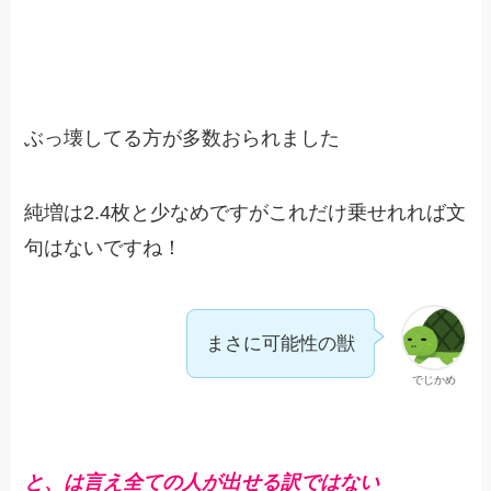
ぶっ壊してる方が多数おられました
純増は2.4枚と少なめですがこれだけ乗せれれば文
句はないですね！
まさに可能性の獣
でじかめ
と、は言え全ての人が出せる訳ではない