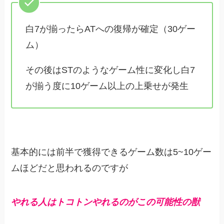
白7が揃ったらATへの復帰が確定（30ゲー
ム）
その後はSTのようなゲーム性に変化し白7
が揃う度に10ゲーム以上の上乗せが発生
基本的には前半で獲得できるゲーム数は5~10ゲー
ムほどだと思われるのですが
やれる人はトコトンやれるのがこの可能性の獣