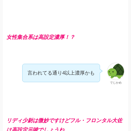
女性集合系は高設定濃厚！？
言われてる通り4以上濃厚かも
でじかめ
リディ少尉は微妙ですけどフル・フロンタル大佐
は高設定示唆でしょうね