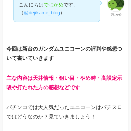
こんにちは
でじかめ
です。
（
@dejikame_blog
）
でじかめ
今回は新台のガンダムユニコーンの評判や感想
つ
いて書いていきます
主な内容は天井情報・狙い目・やめ時・高設定示
唆や打
たれ
た方の感想などです
パチンコでは大人気だったユニコーンはパチスロ
ではどうなのか？見ていきましょう！