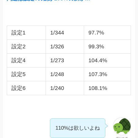
設定1
1/344
97.7%
設定2
1/326
99.3%
設定4
1/273
104.4%
設定5
1/248
107.3%
設定6
1/240
108.1%
110%は欲しいよね