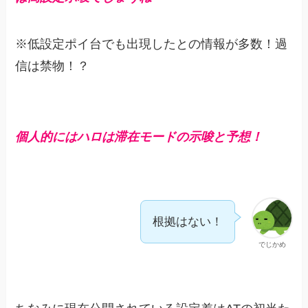
※低設定ポイ台でも出現したとの情報が多数！過
信は禁物！？
個人的にはハロは滞在モードの示唆と予想！
根拠はない！
でじかめ