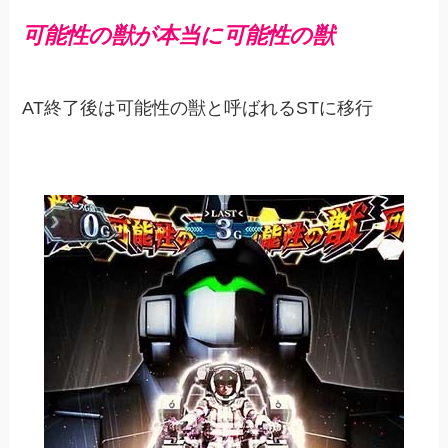
可能性の獣が本当に可能性の獣
AT終了後は可能性の獣と呼ばれるSTに移行