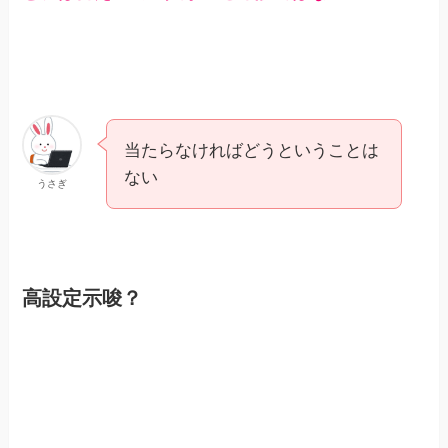
当たらなければどうということは
ない
うさぎ
高設定示唆？