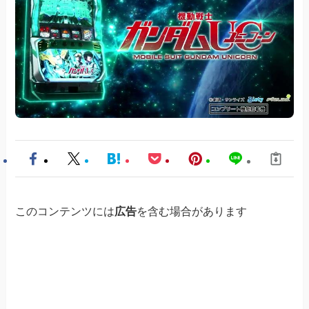
このコンテンツには
広告
を含む場合があります