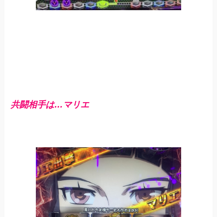
共闘相手は…マリエ