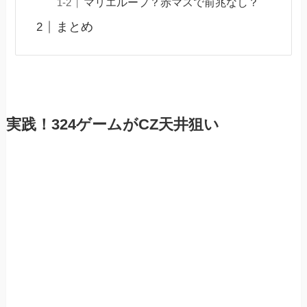
マリエループ？赤マスで前兆なし？
まとめ
実践！324ゲームがCZ天井狙い