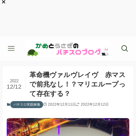
革命機ヴァルヴレイヴ 赤マス
2022
で前兆なし！？マリエループっ
12/12
て存在する？
2022年12月11日
2022年12月12日
パチスロ実践稼働