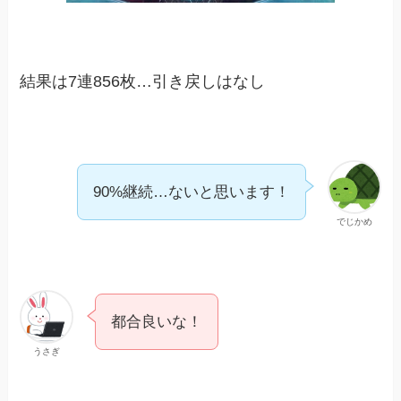
結果は7連856枚…引き戻しはなし
90%継続…ないと思います！
でじかめ
都合良いな！
うさぎ