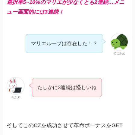
選択率5~10%のマリエが少なくとも2連続…メニ
ュー画面的には3連続！
マリエループは存在した！？
でじかめ
たしかに3連続は怪しいね
うさぎ
そしてこのCZを成功させて革命ボーナスをGET