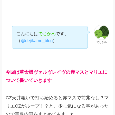
こんにちは
でじかめ
です。
（
@dejikame_blog
）
でじかめ
今回は革命機ヴァルヴレイヴの赤マスとマリエに
ついて
書いていきます
CZ天井狙いで打ち始めると赤マスで前兆なし？マ
リエCZがループ！？と、少し気になる事があった
ので実践内容をまとめてみました