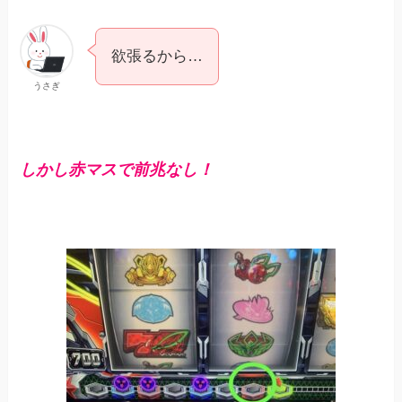
欲張るから…
うさぎ
しかし赤マスで前兆なし！