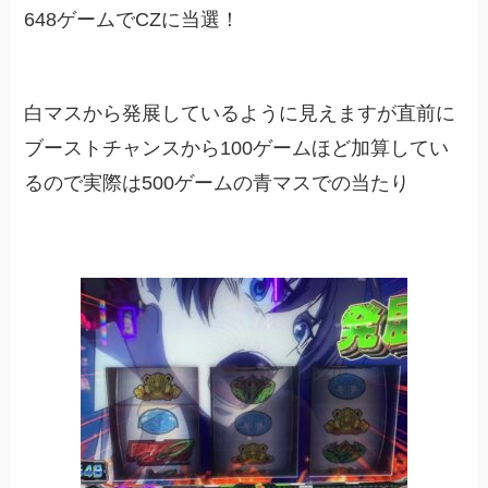
648ゲームでCZに当選！
白マスから発展しているように見えますが直前に
ブーストチャンスから100ゲームほど加算してい
るので実際は500ゲームの青マスでの当たり