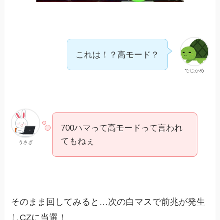
これは！？高モード？
でじかめ
700ハマって高モードって言われ
てもねぇ
うさぎ
そのまま回してみると…次の白マスで前兆が発生
しCZに当選！