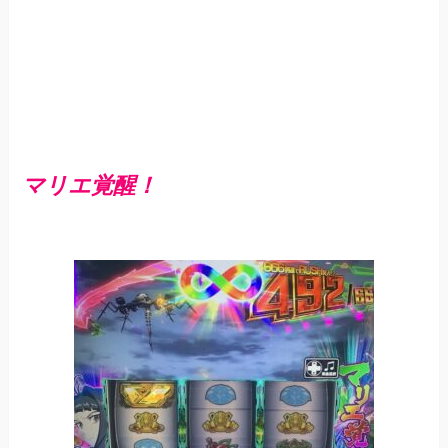
マリエ覚醒！