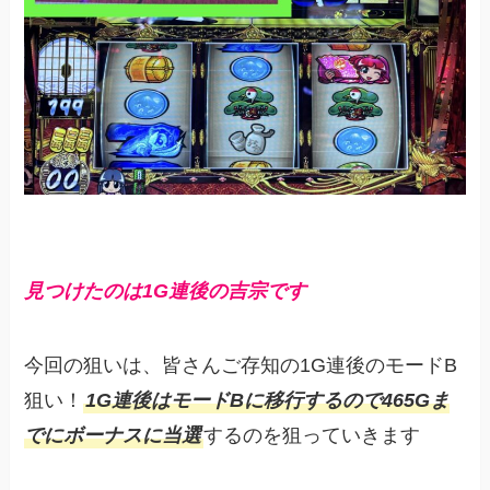
見つけたのは1G連後の吉宗です
今回の狙いは、皆さんご存知の1G連後のモードB
狙い！
1G連後はモードBに移行するので465Gま
でにボーナスに当選
するのを狙っていきます