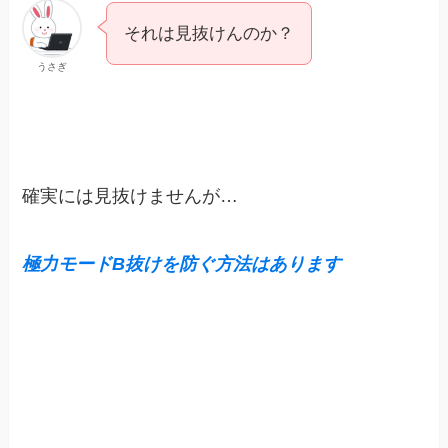
それは見抜けんのか？
うさぎ
確実には見抜けませんが…
極力モードB抜けを防ぐ方法はあります