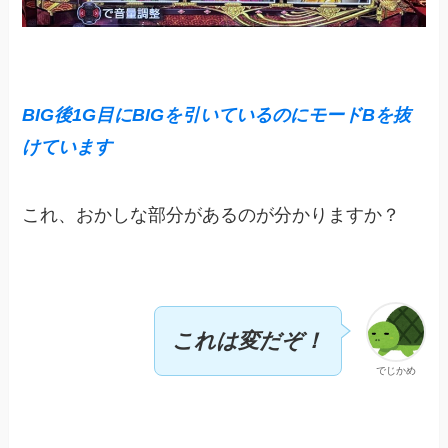
BIG後1G目にBIGを引いているのにモードBを抜
けています
これ、おかしな部分があるのが分かりますか？
これは変だぞ！
でじかめ