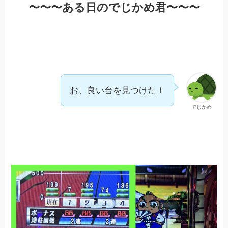
〜〜〜ある日のでじかめ君〜〜〜
お、良い台を見つけた！
でじかめ