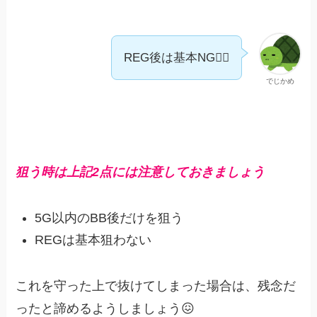
REG後は基本NG🙅‍♀️
でじかめ
狙う時は上記2点には注意してお
き
ましょう
5G以内のBB後だけを狙う
REGは基本狙わない
これを守った上で抜けてしまった場合は、残念だ
ったと諦めるようしましょう😖