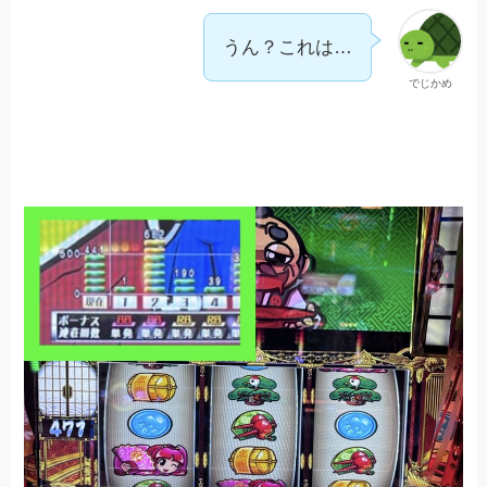
うん？これは…
でじかめ