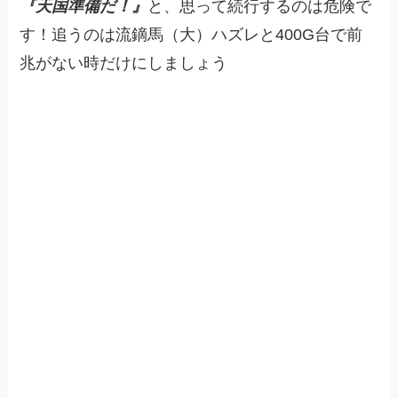
『天国準備だ！』
と、思って続行するのは危険で
す！追うのは流鏑馬（大）ハズレと400G台で前
兆がない時だけにしましょう