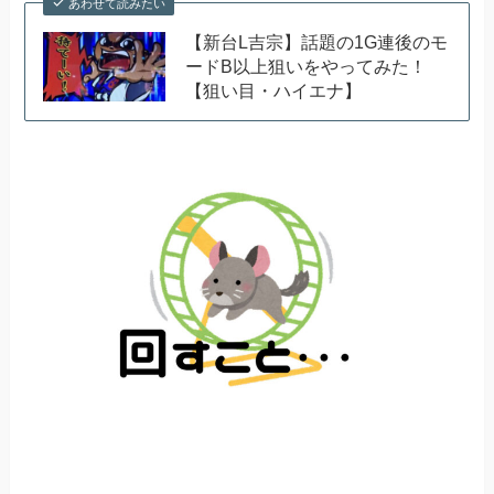
あわせて読みたい
【新台L吉宗】話題の1G連後のモ
ードB以上狙いをやってみた！
【狙い目・ハイエナ】