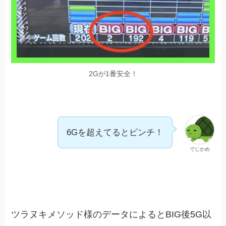
2Gが1番安全！
6Gを超えてるとピンチ！
でじかめ
ツラヌキメソッド様のデータによるとBIG後5G以