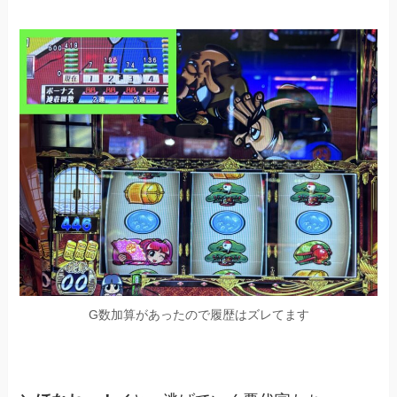
G数加算があったので履歴はズレてます