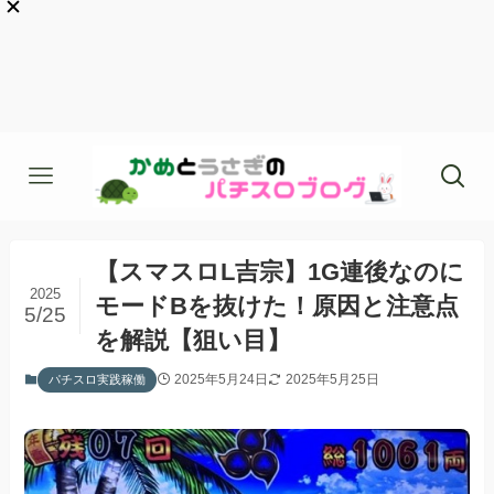
【スマスロL吉宗】1G連後なのに
2025
モードBを抜けた！原因と注意点
5/25
を解説【狙い目】
2025年5月24日
2025年5月25日
パチスロ実践稼働