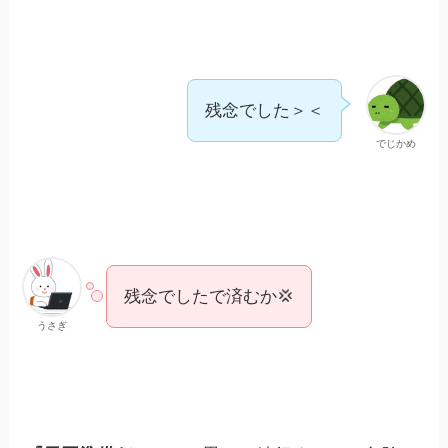
残念でした＞＜
でじかめ
残念でしたで済むか💢
うさぎ