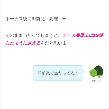
ボーナス後に即前兆（高確）➡︎
そのまま当たってしまうと、
データ履歴上は1G連
したように見える
んだと思います
即前兆で当たってる！
でじかめ