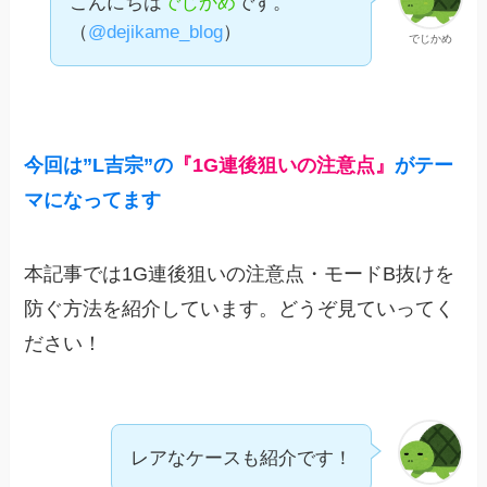
こんにちは
でじかめ
です。
（
@dejikame_blog
）
でじかめ
今回は”
L吉宗”の
『1G連後狙いの注意点』
がテー
マになってます
本記事では1G連後狙いの注意点・モードB抜けを
防ぐ方法を紹介しています。どうぞ見ていってく
ださい！
レアなケースも紹介です！