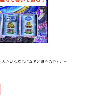
』
みたいな感じになると思うのですが…