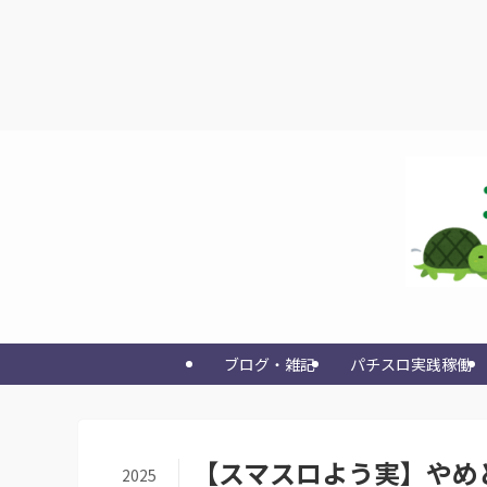
ブログ・雑記
パチスロ実践稼働
【スマスロよう実】やめ
2025