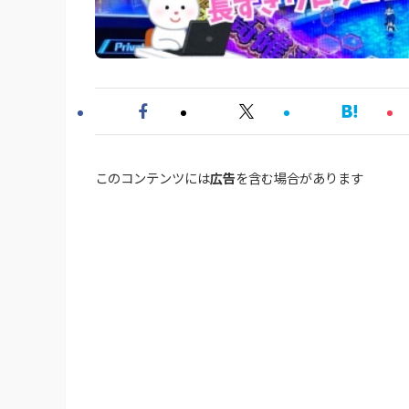
このコンテンツには
広告
を含む場合があります