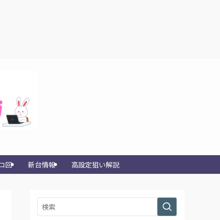
コ回
新台情報
高設定狙い解説