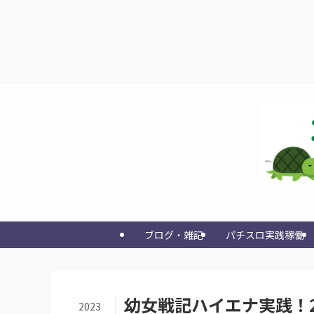
ブログ・雑記
パチスロ実践稼働
幼女戦記ハイエナ実践！
2023