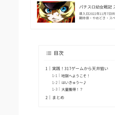
パチスロ幼女戦記 ス
導入日2022年11月
期待値・やめどき・ス
目次
実践！317ゲームから天井狙い
地獄へようこそ！
はいきゅう〜♪
大量獲得！？
まとめ