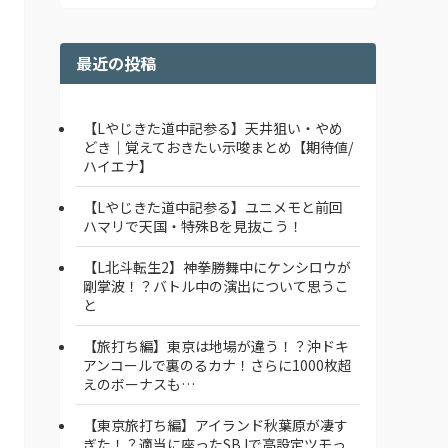
最近の投稿
【Lやじきた道中記参る】天井狙い・やめ
どき｜覚えておきたい示唆まとめ【期待値/
ハイエナ】
【Lやじきた道中記参る】ユニメモと前回
ハマリで天国・特殊Bを見抜こう！
【L北斗転生2】神拳勝舞中にケンシロウが
剛掌波！？バトル中の演出について思うこ
と
【旅打ち編】東京は地場が違う！？沖ドキ
アンコールで裏のるカナ！さらに1000枚超
えのボーナスも…
【東京旅打ち編】アイランド秋葉原が凄す
ぎた！？適当に座ったSBJで高設定ツモっ