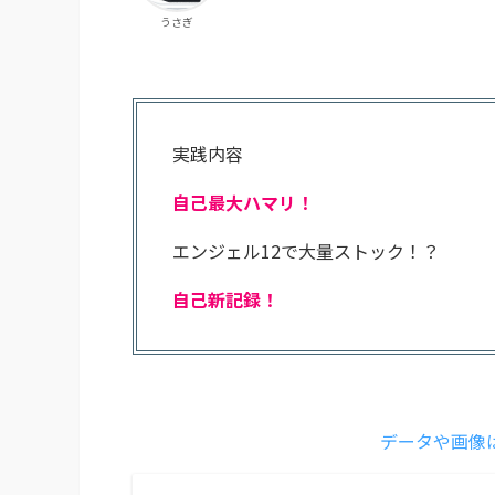
うさぎ
実践内容
自己最大ハマリ！
エンジェル12で大量ストック！？
自己新記録！
データや画像