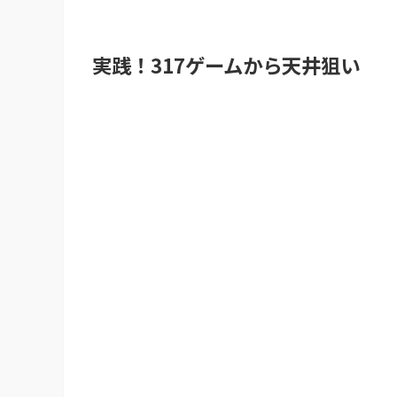
実践！317ゲームから天井狙い