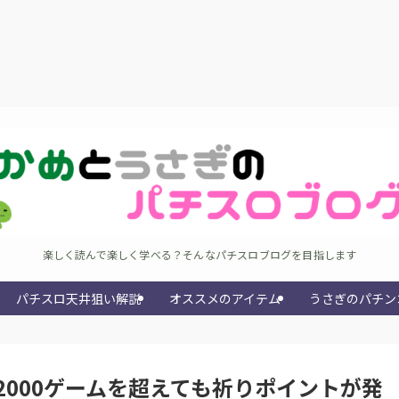
楽しく読んで楽しく学べる？そんなパチスロブログを目指します
パチスロ天井狙い解説
オススメのアイテム
うさぎのパチン
2000ゲームを超えても祈りポイントが発