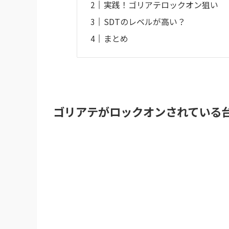
実践！ゴリアテロックオン狙い
SDTのレベルが高い？
まとめ
ゴリアテがロックオンされている