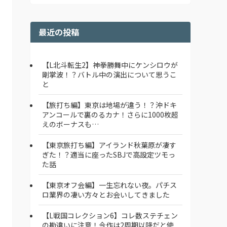
最近の投稿
【L北斗転生2】神拳勝舞中にケンシロウが
剛掌波！？バトル中の演出について思うこ
と
【旅打ち編】東京は地場が違う！？沖ドキ
アンコールで裏のるカナ！さらに1000枚超
えのボーナスも…
【東京旅打ち編】アイランド秋葉原が凄す
ぎた！？適当に座ったSBJで高設定ツモっ
た話
【東京オフ会編】一生忘れない夜。パチス
ロ業界の凄い方々とお会いしてきました
【L戦国コレクション6】コレ数ステチェン
の勘違いに注意！今作は2周期以降だと使