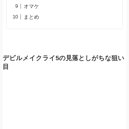
オマケ
まとめ
デビルメイクライ5の見落としがちな狙い
目