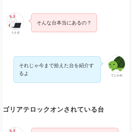
そんな台本当にあるの？
うさぎ
それじゃ今まで拾えた台を紹介す
るよ
でじかめ
ゴリアテロックオンされている台