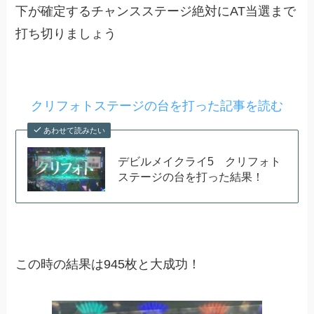
下が確定するチャンスステージ絶対にAT当選まで
打ち切りましょう
クリフォトステージの台を打った記事を読む
あわせて読みたい
デビルメイクライ5 クリフォト
ステージの台を打った結果！
この時の結果は945枚と大成功！