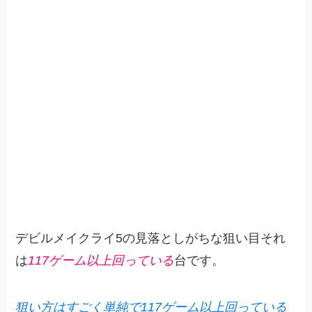
デビルメイクライ5の見落としがちな狙い目それ
は
117ゲーム以上回っている
台です。
狙い方はすごく単純で117ゲーム以上回っている