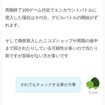
周期終了100ゲーム付近でエンカウントバトルに
突入した場合はその分、デビルバトルの開始がず
れます。
そして偶然突入したニコズショップや周期の途中
まで回されたりしている可能性が多いので当たり
前ですが旨味がない方が多いです
それでもチェックする事が大事
でじかめ