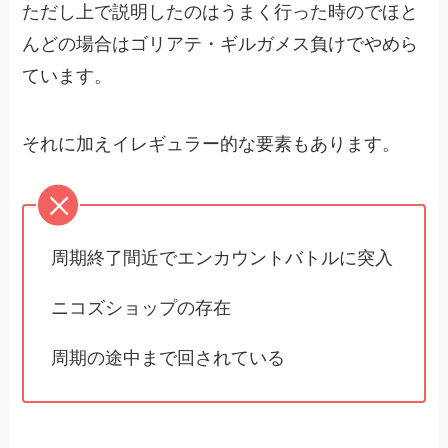
ただし上で説明したのはうまく行った時のでほと
んどの場合はゴリアテ・ギルガメス負けでやめら
ています。
それに加えイレギュラー的な要素もあります。
周期終了間近でエンカウントバトルに突入
ニコズショップの存在
周期の途中まで回されている