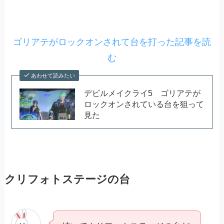
ゴリアテがロックオンされて台を打った記事を読
む
あわせて読みたい
デビルメイクライ5 ゴリアテが
ロックオンされている台を狙って
見た
クリフォトステージの台