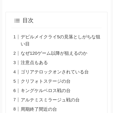
目次
デビルメイクライ5の見落としがちな狙
い目
なぜ120ゲーム以降が狙えるのか
注意点もある
ゴリアテロックオンされている台
クリフォトステージの台
キングケルベロス戦の台
アルテミスミラージュ戦の台
周期終了間近の台