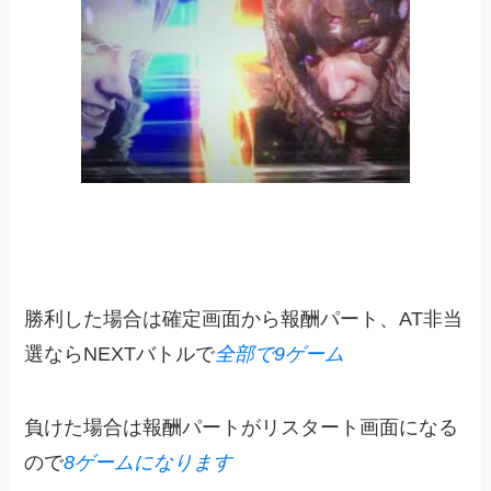
勝利した場合は確定画面から報酬パート、AT非当
選ならNEXTバトルで
全部で9ゲーム
負けた場合は報酬パートがリスタート画面になる
ので
8ゲームになります