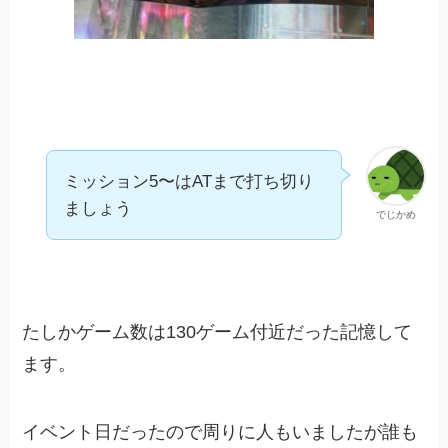
ミッション5〜はATまで打ち切り
ましょう
でじかめ
たしかゲーム数は130ゲーム付近だった記憶して
ます。
イベント日だったので周りに人もいましたが誰も