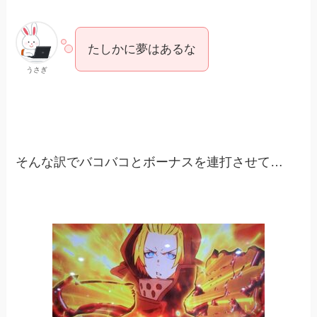
たしかに夢はあるな
うさぎ
そんな訳でバコバコとボーナスを連打させて…