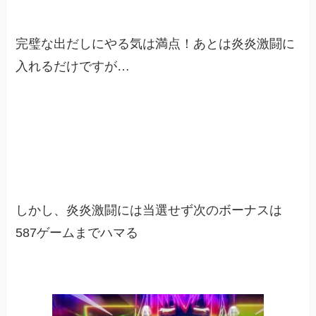
完璧な出だしにやる気は満点！あとは炎炎激闘に
入れるだけですが…
しかし、炎炎激闘には当選せず次のボーナスは
587ゲームまでハマる