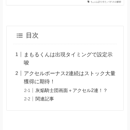
ちょんぼりすた パチスロ解析
目次
まもるくんは出現タイミングで設定示
唆
アクセルボーナス2連続はストック大量
獲得に期待！
灰焔騎士団画面＋アクセル2連！？
関連記事