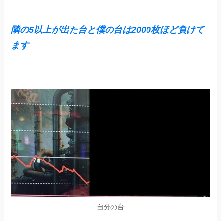
隣の5以上が出た台と僕の台は2000枚ほど負けて
ます
自分の台