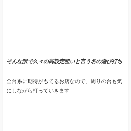
そんな訳で久々の高設定狙いと言う名の遊び打ち
全台系に期待がもてるお店なので、周りの台も気
にしながら打っていきます