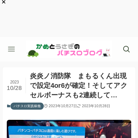
炎炎ノ消防隊 まもるくん出現
2023
で設定4or6が確定！そしてアク
10/28
セルボーナスも2連続して…
2023年10月27日
2023年10月28日
パチスロ実践稼働