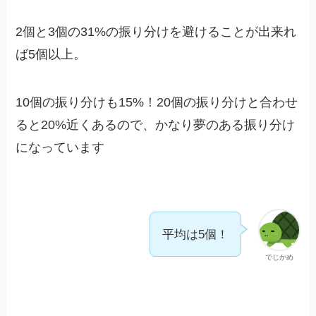
2個と3個の31%の振り分けを避けることが出来れ
ば5個以上。
10個の振り分けも15%！20個の振り分けと合わせ
ると20%近くあるので、かなり夢のある振り分け
になっています
平均は5個！
でじかめ