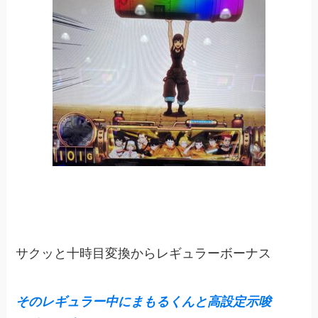
サクッと十時目変換からレギュラーボーナス
そのレギュラー中にまもるくんと高設定示唆