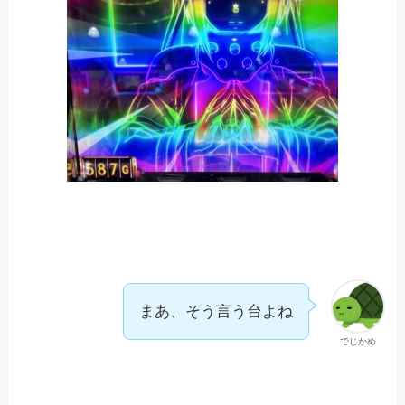
まあ、そう言う台よね
でじかめ