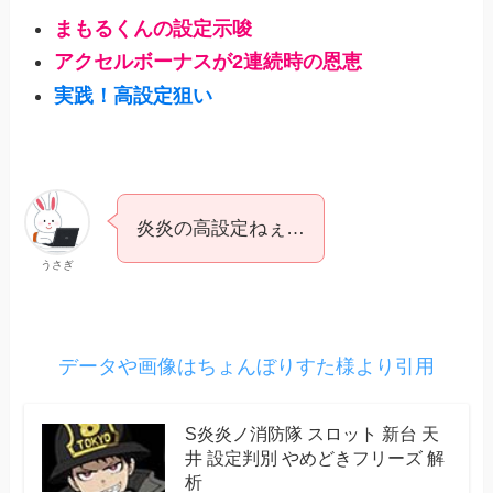
まもるくんの設定示唆
アクセルボーナスが2連続時の恩恵
実践！高設定狙い
炎炎の高設定ねぇ…
うさぎ
データや画像はちょんぼりすた様より引用
S炎炎ノ消防隊 スロット 新台 天
井 設定判別 やめどきフリーズ 解
析