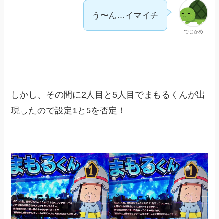
う〜ん…イマイチ
でじかめ
しかし、その間に2人目と5人目でまもるくんが出
現したので設定1と5を否定！