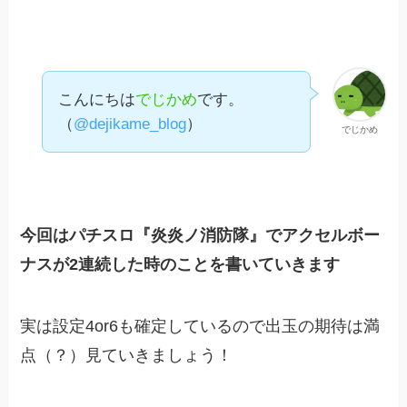
こんにちは
でじかめ
です。
（
@dejikame_blog
）
でじかめ
今回はパチスロ『炎炎ノ消防隊』でアクセルボー
ナスが2連続した時のことを書いていきます
実は設定4or6も確定しているので出玉の期待は満
点（？）見ていきましょう！