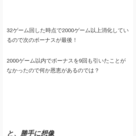
32ゲーム回した時点で2000ゲーム以上消化してい
るので次のボーナスが最後！
2000ゲーム以内でボーナスを9回も引いたことが
なかったので何か恩恵があるのでは？
と、勝手に想像