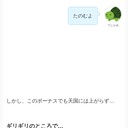
たのむよ
でじかめ
しかし、このボーナスでも天国には上がらず…
ギリギリのところで…