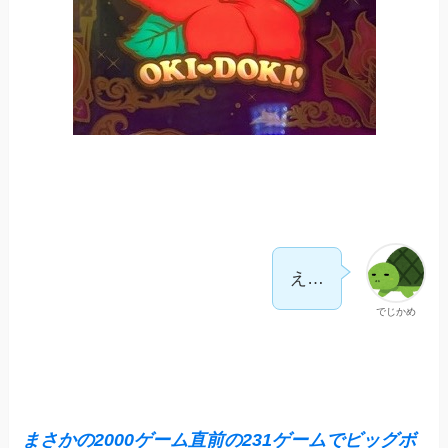
え…
でじかめ
まさかの2000ゲーム直前の231ゲームでビッグボ