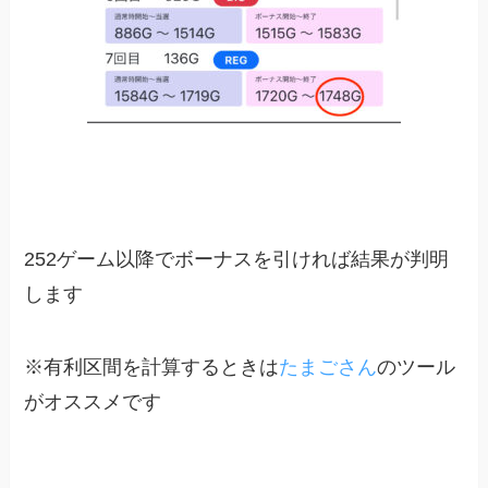
252ゲーム以降でボーナスを引ければ結果が判明
します
※有利区間を計算するときは
たまごさん
のツール
がオススメです