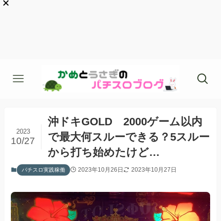
沖ドキGOLD 2000ゲーム以内
2023
で最大何スルーできる？5スルー
10/27
から打ち始めたけど…
2023年10月26日
2023年10月27日
パチスロ実践稼働