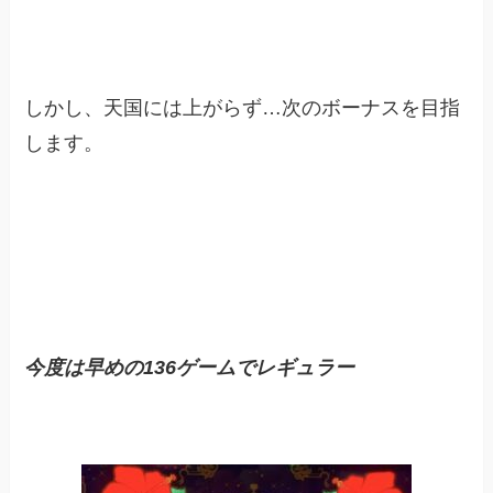
しかし、天国には上がらず…次のボーナスを目指
します。
今度は早めの136ゲームでレギュラー