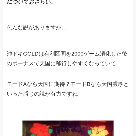
についておさらい。
色んな説がありますが…
沖ドキGOLDは有利区間を2000ゲーム消化した後
のボーナスで天国に移行しやすくなっていて…
モードAなら天国に期待？モードBなら天国濃厚と
いった感じの説が有力ですね