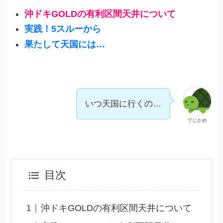
沖ドキGOLDの有利区間天井について
実践！5スルーから
果たして天国には…
いつ天国に行くの…
でじかめ
目次
沖ドキGOLDの有利区間天井について