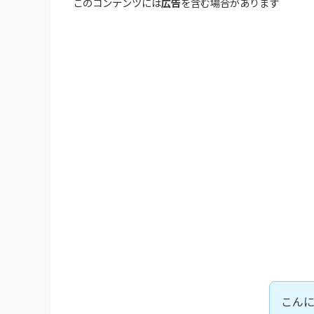
このコンテンツには
広告
を含む場合があります
こん