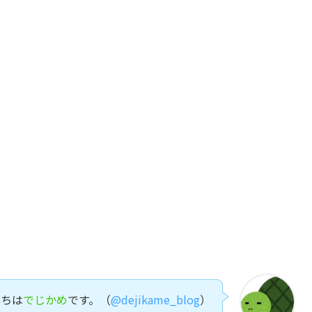
にちは
でじかめ
です。（
@dejikame_blog
）