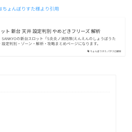
はちょんぼりすた様より引用
ット 新台 天井 設定判別 やめどきフリーズ 解析
㈪。SANKYOの新台スロット「S炎炎ノ消防隊(えんえんのしょうぼうた
・設定判別・ゾーン・解析・攻略まとめページになります。
ちょんぼりすた パチスロ解析