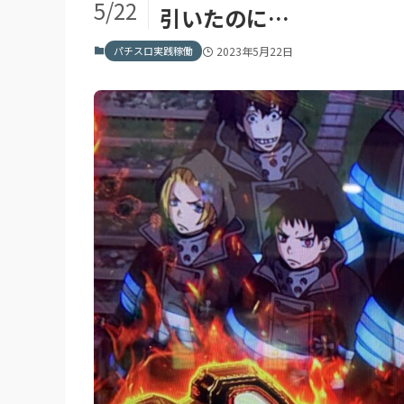
5/22
引いたのに…
パチスロ実践稼働
2023年5月22日