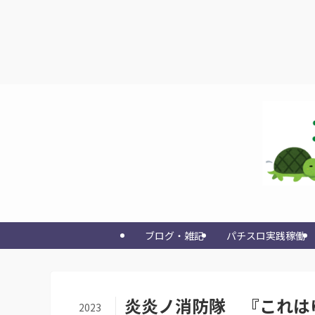
ブログ・雑記
パチスロ実践稼働
炎炎ノ消防隊 『これは
2023