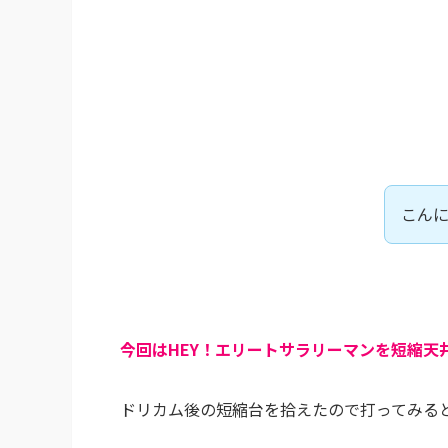
こん
今回はHEY！エリートサラリーマンを短縮天
ドリカム後の短縮台を拾えたので打ってみると