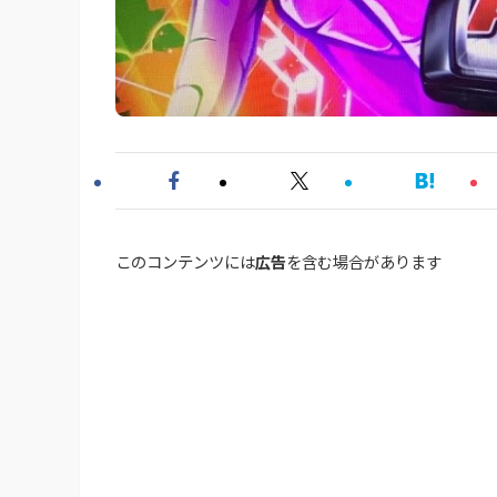
このコンテンツには
広告
を含む場合があります