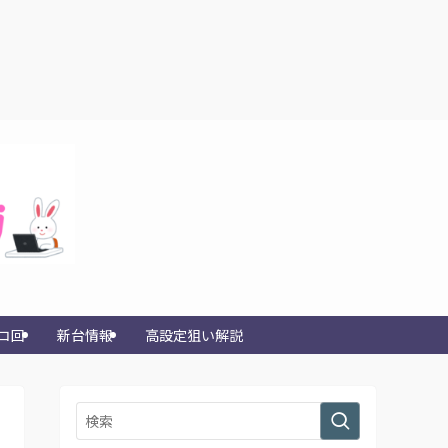
コ回
新台情報
高設定狙い解説