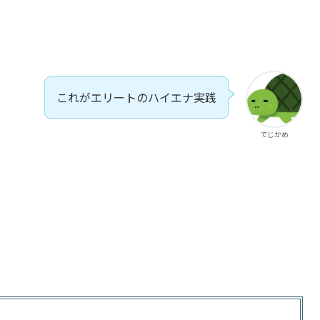
これがエリートのハイエナ実践
でじかめ