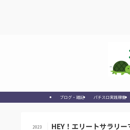
ブログ・雑記
パチスロ実践稼働
HEY！エリートサラリ
2023