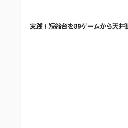
実践！短縮台を89ゲームから天井