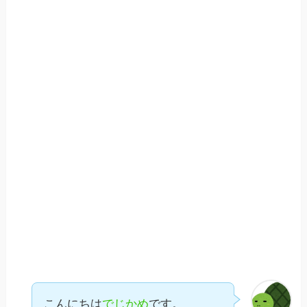
こんにちは
でじかめ
です。