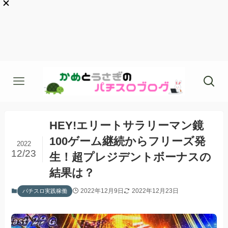
HEY!エリートサラリーマン鏡
100ゲーム継続からフリーズ発
2022
12/23
生！超プレジデントボーナスの
結果は？
2022年12月9日
2022年12月23日
パチスロ実践稼働