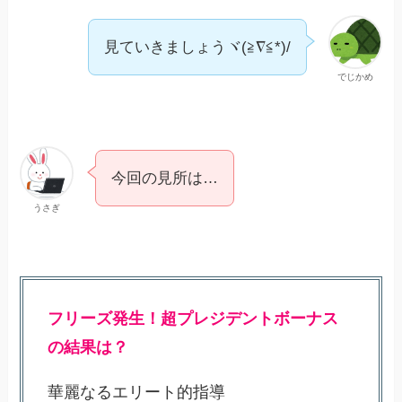
見ていきましょうヾ(≧∇≦*)/
でじかめ
今回の見所は…
うさぎ
フリーズ発生！超プレジデントボーナス
の結果は？
華麗なるエリート的指導