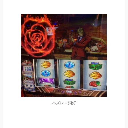
ハズレ＋消灯