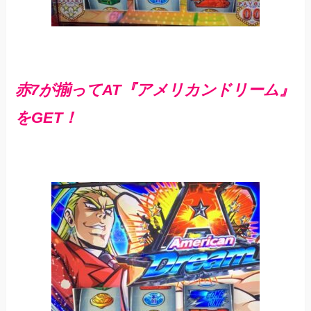
赤7が揃ってAT『アメリカンドリーム』
をGET！