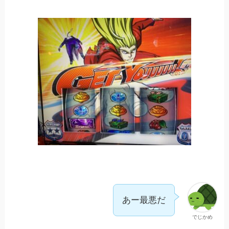
あー最悪だ
でじかめ