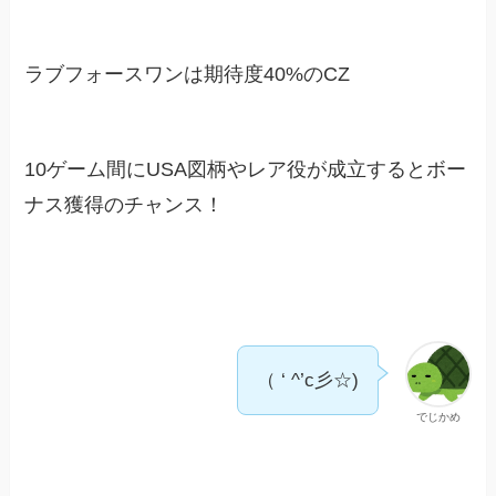
ラブフォースワンは期待度40%のCZ
10ゲーム間にUSA図柄やレア役が成立するとボー
ナス獲得のチャンス！
（ ‘ ^’c彡☆)
でじかめ