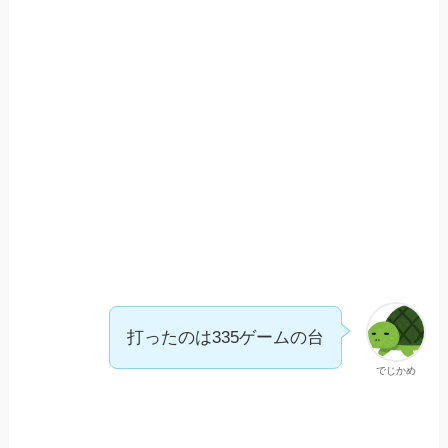
打ったのは335ゲームの台
でじかめ