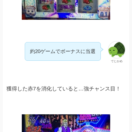
約20ゲームでボーナスに当選
でじかめ
獲得した赤7を消化していると…強チャンス目！