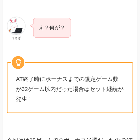
え？何が？
うさぎ
AT終了時にボーナスまでの規定ゲーム数
が32ゲーム以内だった場合はセット継続が
発生！