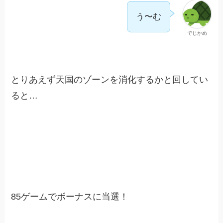
う〜む
でじかめ
とりあえず天国のゾーンを消化するかと回してい
ると…
85ゲームでボーナスに当選！