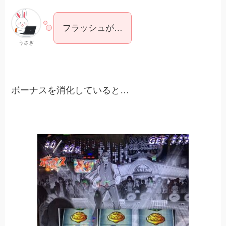
フラッシュが…
うさぎ
ボーナスを消化していると…