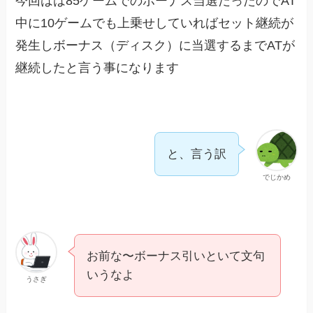
今回はは85ゲームでのボーナス当選だったのでAT
中に10ゲームでも上乗せしていればセット継続が
発生しボーナス（ディスク）に当選するまでATが
継続したと言う事になります
と、言う訳
でじかめ
お前な〜ボーナス引いといて文句
いうなよ
うさぎ