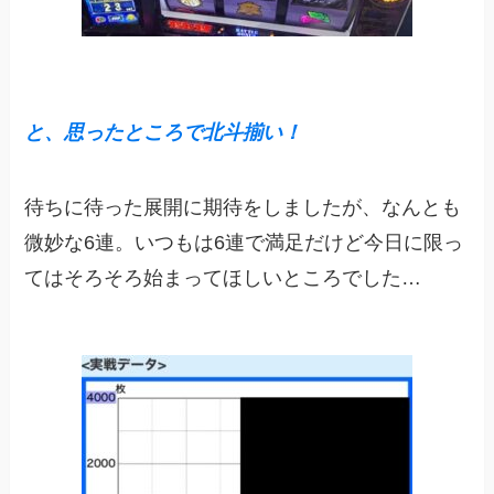
と、思ったところで北斗揃い！
待ちに待った展開に期待をしましたが、なんとも
微妙な6連。いつもは6連で満足だけど今日に限っ
てはそろそろ始まってほしいところでした…