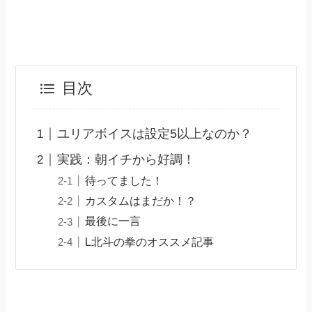
目次
ユリアボイスは設定5以上なのか？
実践：朝イチから好調！
待ってました！
カスタムはまだか！？
最後に一言
L北斗の拳のオススメ記事