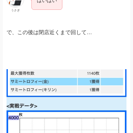
はいはい
うさぎ
で、この後は閉店近くまで回して…