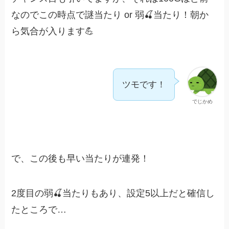
なのでこの時点で謎当たり or 弱🍒当たり！朝か
ら気合が入ります💪
ツモです！
でじかめ
で、この後も早い当たりが連発！
2度目の弱🍒当たりもあり、設定5以上だと確信し
たところで…