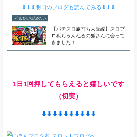
⬇︎⬇︎⬇︎明日のブログも読んでみる⬇︎⬇︎⬇︎
あわせて読みたい
【パチスロ旅打ち大阪編】スロプ
ロ狐ちゃんねるの狐さんに会って
きました！
1日1回押してもらえると嬉しいです
（切実）
⬇︎⬇︎⬇︎⬇︎⬇︎⬇︎⬇︎⬇︎⬇︎⬇︎