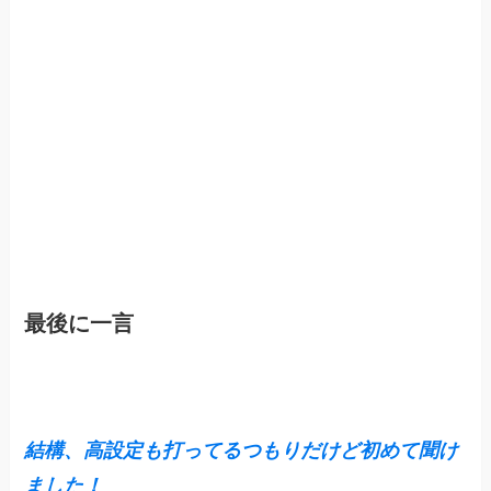
最後に一言
結構、高設定も打ってるつもりだけど初めて聞け
ました！