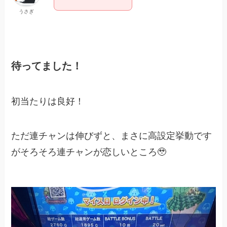
うさぎ
待ってました！
初当たりは良好！
ただ連チャンは伸びずと、まさに高設定挙動です
がそろそろ連チャンが恋しいところ🥹