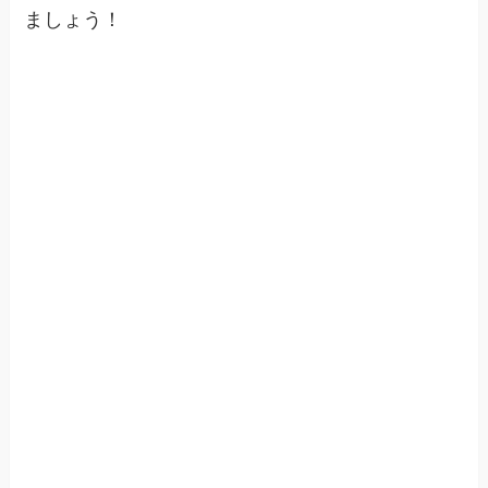
ましょう！