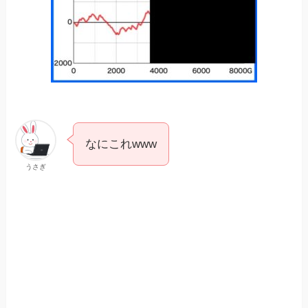
なにこれwww
うさぎ