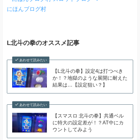
にほんブログ村
L北斗の拳のオススメ記事
あわせて読みたい
【L北斗の拳】設定4は打つべき
か！？地獄のような展開に耐えた
結果は…【設定狙い？】
あわせて読みたい
【スマスロ 北斗の拳】共通ベル
に特大の設定差が！？AT中にカ
ウントしてみよう