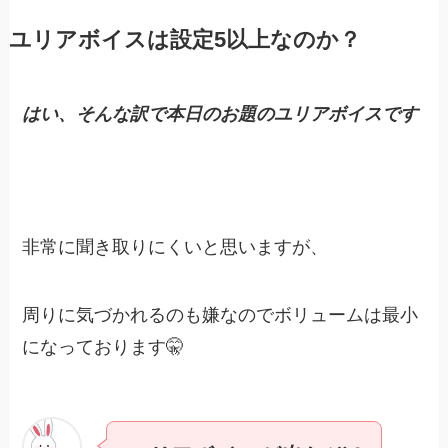
ユリアボイスは設定5以上なのか？
はい、そんな訳で本日のお題のユリアボイスです
非常に聞き取りにくいと思いますが、
周りに気づかれるのも嫌なのでボリュームは最小
になっております🤫