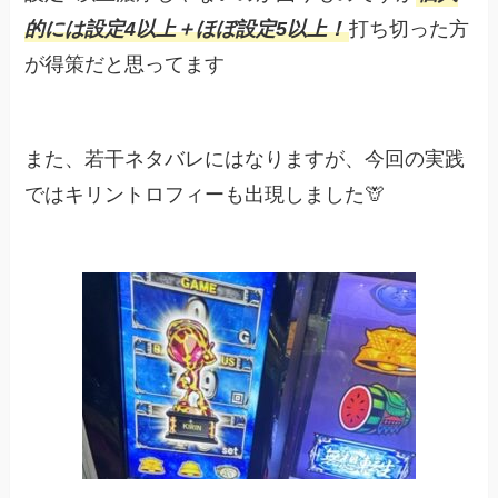
的には設定4以上＋ほぼ設定5以上！
打ち切った方
が得策だと思ってます
また、若干ネタバレにはなりますが、今回の実践
ではキリントロフィーも出現しました🦒