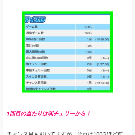
1回目の当たりは弱チェリーから！
チャンス目も引いてますが、それは100Gほど前