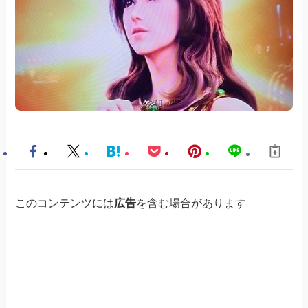
このコンテンツには
広告
を含む場合があります