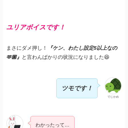
ユリアボイスです！
まさにダメ押し！
『ケン、わたし設定5以上なの
🫶🏼』
と言わんばかりの状況になりました😆
ツモです！
でじかめ
わかったって…