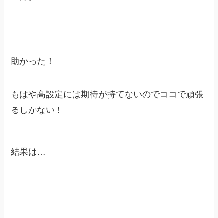
助かった！
もはや高設定には期待が持てないのでココで頑張
るしかない！
結果は…