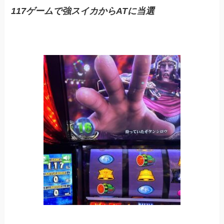
117ゲームで強スイカからATに当選