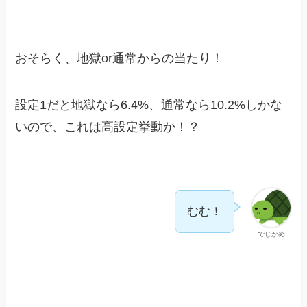
おそらく、地獄or通常からの当たり！
設定1だと地獄なら6.4%、通常なら10.2%しかな
いので、これは高設定挙動か！？
むむ！
でじかめ