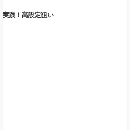
実践！高設定狙い