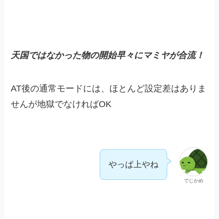
天国ではなかった物の開始早々にマミヤが合流！
AT後の通常モードには、ほとんど設定差はありま
せんが地獄でなければOK
やっぱ上やね
でじかめ