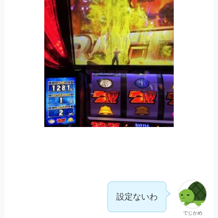
設定ないわ
でじかめ