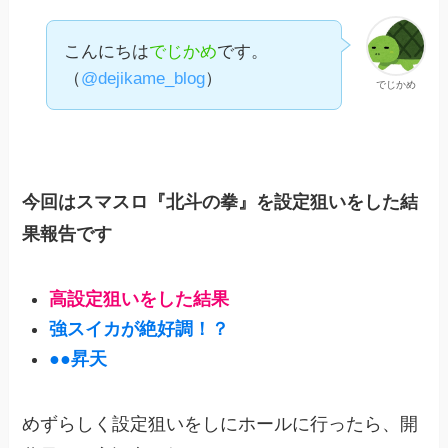
こんにちは
でじかめ
です。
（
@dejikame_blog
）
でじかめ
今回はスマスロ『北斗の拳』を設定狙いをした結
果報告です
高設定狙いをした結果
強スイカが絶好調！？
●●昇天
めずらしく設定狙いをしにホールに行ったら、開