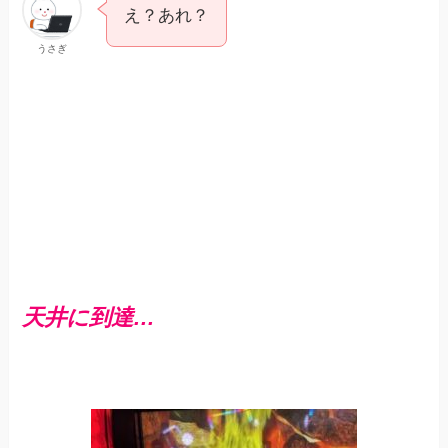
え？あれ？
うさぎ
天井に到達…