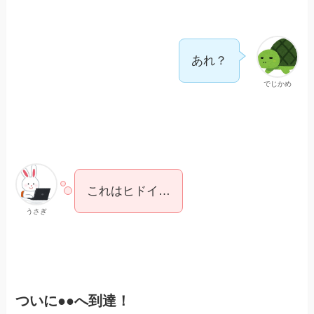
あれ？
でじかめ
これはヒドイ…
うさぎ
ついに●●へ到達！