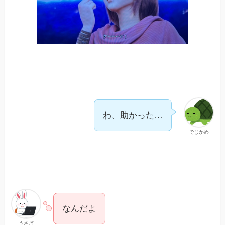
わ、助かった…
でじかめ
なんだよ
うさぎ