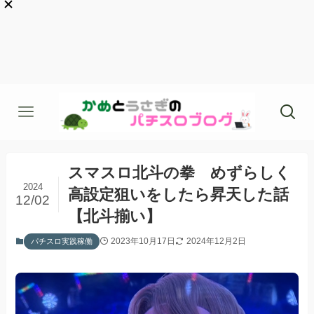
スマスロ北斗の拳 めずらしく
2024
高設定狙いをしたら昇天した話
12/02
【北斗揃い】
2023年10月17日
2024年12月2日
パチスロ実践稼働