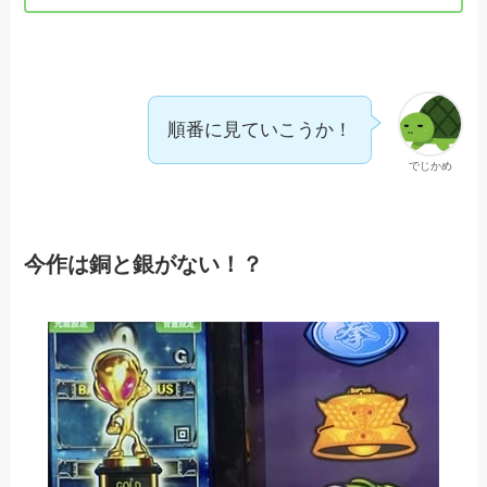
順番に見ていこうか！
でじかめ
今作は銅と銀がない！？