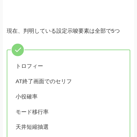
現在、判明している設定示唆要素は全部で5つ
トロフィー
AT終了画面でのセリフ
小役確率
モード移行率
天井短縮抽選