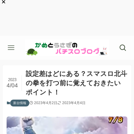
設定差はどにある？スマスロ北斗
2023
の拳を打つ前に覚えておきたい
4/04
ポイント！
2023年4月2日
2023年4月4日
新台情報