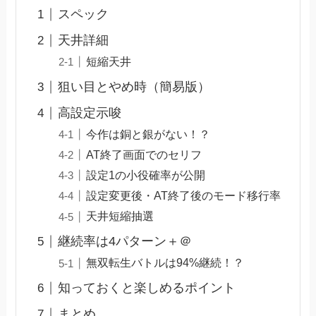
スペック
天井詳細
短縮天井
狙い目とやめ時（簡易版）
高設定示唆
今作は銅と銀がない！？
AT終了画面でのセリフ
設定1の小役確率が公開
設定変更後・AT終了後のモード移行率
天井短縮抽選
継続率は4パターン＋＠
無双転生バトルは94%継続！？
知っておくと楽しめるポイント
まとめ