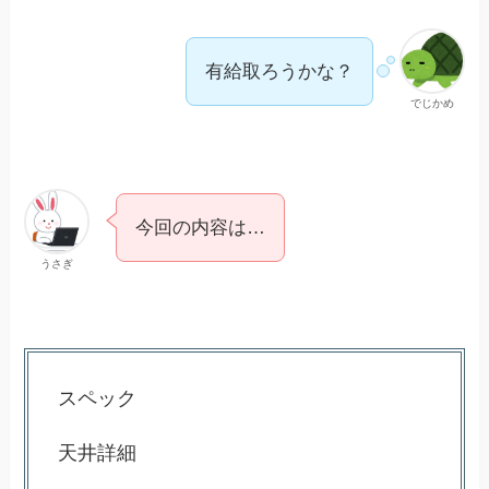
有給取ろうかな？
でじかめ
今回の内容は…
うさぎ
スペック
天井詳細