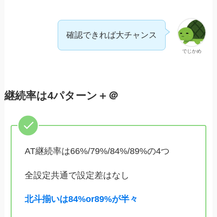
確認できれば大チャンス
でじかめ
継続率は4パターン＋＠
AT継続率は66%/79%/84%/89%の4つ
全設定共通で設定差はなし
北斗揃いは84%or89%が半々