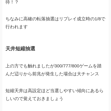
待！？
ちなみに高確の転落抽選はリプレイ成立時の1/8で
行われます
天井短縮抽選
上の方でも触れましたが300/777/800ゲームを踏
んだ辺りから前兆が発生した場合は大チャンス
短縮天井は高設定ほど当選しやすい傾向にあるら
しいので覚えておきましょう