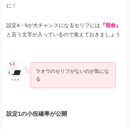
に！
設定4・5が大チャンスになるセリフには
『宿命』
と言う文字が入っているので覚えておきましょう
ラオウのセリフがないのが気にな
る
うさぎ
設定1の小役確率が公開