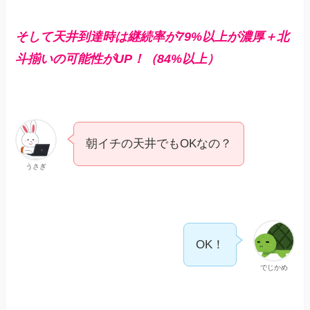
そして天井到達時は継続率が79%以上が濃厚＋北
斗揃いの可能性がUP！（84%以上）
朝イチの天井でもOKなの？
うさぎ
OK！
でじかめ