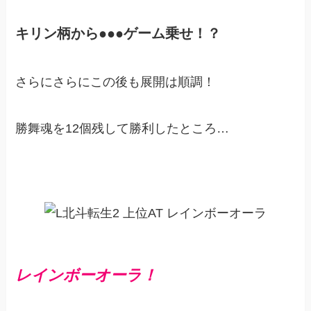
キリン柄から●●●ゲーム乗せ！？
さらにさらにこの後も展開は順調！
勝舞魂を12個残して勝利したところ…
レインボー
オーラ
！