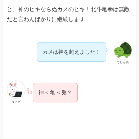
と、神のヒキならぬカメのヒキ！北斗亀拳は無敵
だと言わんばかりに継続します
カメは神を超えました！
でじかめ
神 < 亀 < 兎？
うさぎ