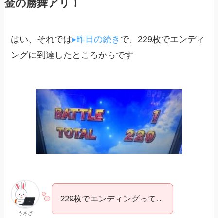
金の勝舞アリ！
はい、それでは
▸昨日の続き
で、229枚でエンディ
ングに到達したところからです
229枚でエンディングって…
うさぎ