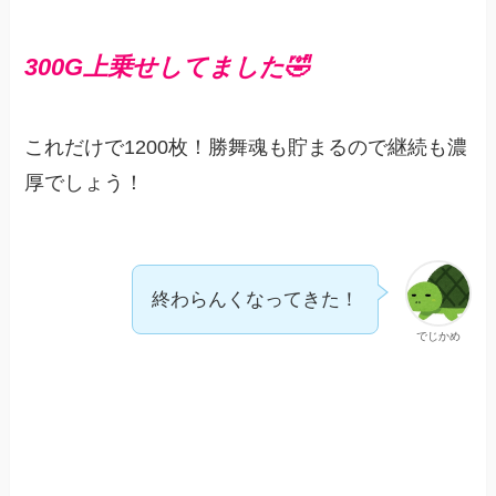
300G上乗せしてました🤣
これだけで1200枚！勝舞魂も貯まるので継続も濃
厚でしょう！
終わらんくなってきた！
でじかめ