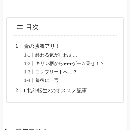
目次
金の勝舞アリ！
終わる気がしねぇ…
キリン柄から●●●ゲーム乗せ！？
コンプリートへ…？
最後に一言
L北斗転生2のオススメ記事