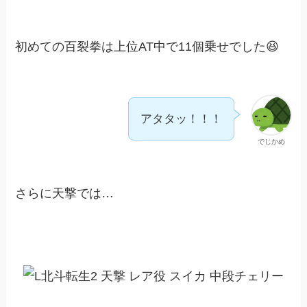
初めての百裂拳は上位AT中で11個乗せでした😆
アタタッ！！！
でじかめ
さらに天撃では…