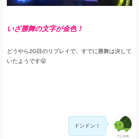
いざ勝舞の文字が金色！
どうやら2G目のリプレイで、すでに勝舞は決して
いたようです😤
ドンドン！
でじかめ