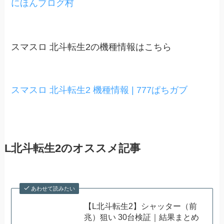
にほんブログ村
スマスロ 北斗転生2の機種情報はこちら
スマスロ 北斗転生2 機種情報 | 777ぱちガブ
L北斗転生2のオススメ記事
あわせて読みたい
【L北斗転生2】シャッター（前
兆）狙い 30台検証｜結果まとめ