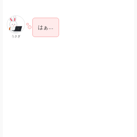
はぁ…
うさぎ