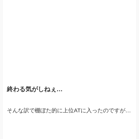
終わる気がしねぇ…
そんな訳で棚ぼた的に上位ATに入ったのですが…