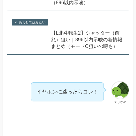
（896以内示唆）
あわせて読みたい
【L北斗転生2】シャッター（前
兆）狙い｜896以内示唆の新情報
まとめ（モードC狙いの噂も）
イヤホンに迷ったらコレ！
でじかめ