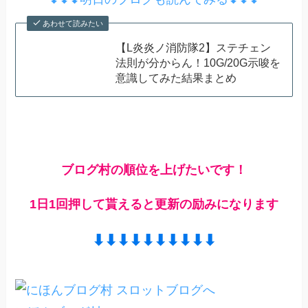
あわせて読みたい
【L炎炎ノ消防隊2】ステチェン
法則が分からん！10G/20G示唆を
意識してみた結果まとめ
ブログ村の順位を上げたいです！
1日1回押して貰えると更新の励みになります
⬇︎⬇︎⬇︎⬇︎⬇︎⬇︎⬇︎⬇︎⬇︎⬇︎