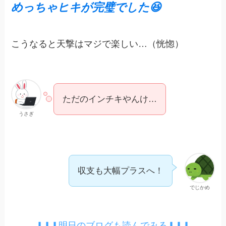
めっちゃヒキが完璧でした😆
こうなると天撃はマジで楽しい…（恍惚）
ただのインチキやんけ…
うさぎ
収支も大幅プラスへ！
でじかめ
⬇︎⬇︎⬇︎明日のブログも読んでみる⬇︎⬇︎⬇︎