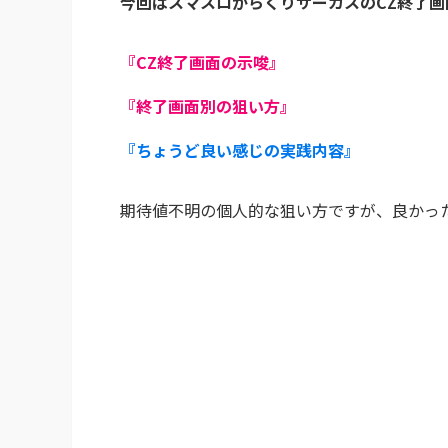
今回はスマスロからくりサーカスのCZ終了
『CZ終了画面の示唆』
『終了画面別の狙い方』
『ちょうど
良い感じの
実践内容』
期待値不明の個人的な狙い方ですが、良かっ