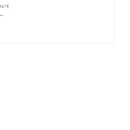
ついて
〜