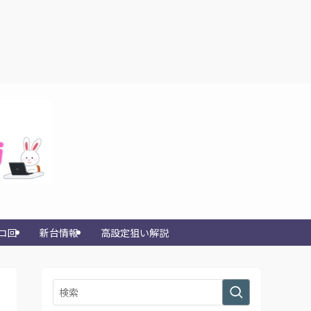
コ回
新台情報
高設定狙い解説