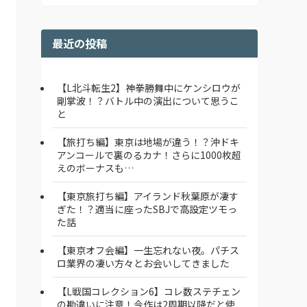
最近の投稿
【L北斗転生2】神拳勝舞中にケンシロウが
剛掌波！？バトル中の演出について思うこ
と
【旅打ち編】東京は地場が違う！？沖ドキ
アンコールで裏のるカナ！さらに1000枚超
えのボーナスも…
【東京旅打ち編】アイランド秋葉原が凄す
ぎた！？適当に座ったSBJで高設定ツモっ
た話
【東京オフ会編】一生忘れない夜。パチス
ロ業界の凄い方々とお会いしてきました
【L戦国コレクション6】コレ数ステチェン
の勘違いに注意！今作は2周期以降だと使