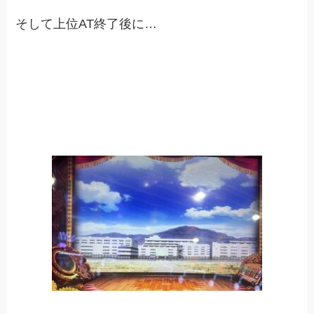
そして上位AT終了後に…