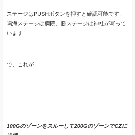
ステージはPUSHボタンを押すと確認可能です。
鳴海ステージは病院、勝ステージは神社が写って
います
で、これが…
100
G
のゾーンをスルーして200GのゾーンでCZに