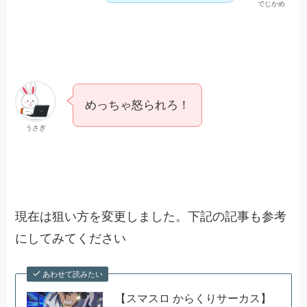
でじかめ
めっちゃ怒られろ！
うさぎ
現在は狙い方を変更しました。下記の記事も参考
にしてみてください
あわせて読みたい
【スマスロ からくりサーカス】