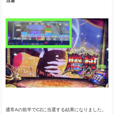
当選
通常Aの前半でCZに当選する結果になりました。