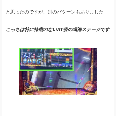
と思ったのですが、別のパターンもありました
こっちは特に特徴のないAT後の鳴海ステージです