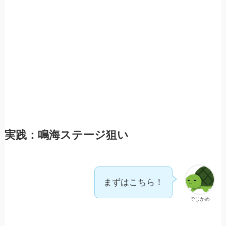
実践：鳴海ステージ狙い
まずはこちら！
でじかめ