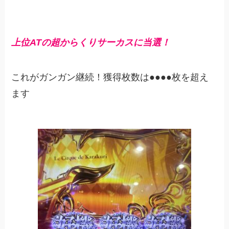
上位ATの超からくりサーカスに当選！
これがガンガン継続！獲得枚数は●●●●枚を超え
ます