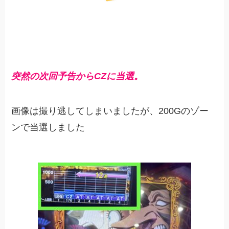
突然の次回予告からCZに当選。
画像は撮り逃してしまいましたが、200Gのゾー
ンで当選しました