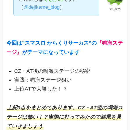
（
@dejikame_blog
）
でじかめ
今回は”スマスロ からくりサーカス”の
『鳴海ステ
ージ』
がテーマになっています
CZ・AT後の鳴海ステージの秘密
実践：鳴海ステージ狙い
上位ATで大勝した！？
上記3点をまとめてあります。CZ・AT後の鳴海ス
テージは熱い！？実際に打ってみたので結果を見
ていきましょう