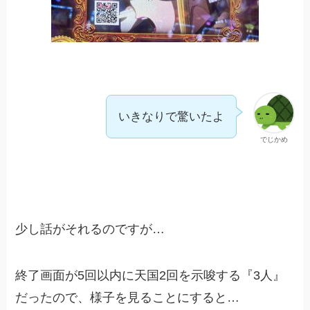
いきなりで驚いたよ
でじかめ
少し話がそれるのですが…
終了画面が5回以内に天国2回を示唆する『3人』
だったので、様子を見ることにすると…