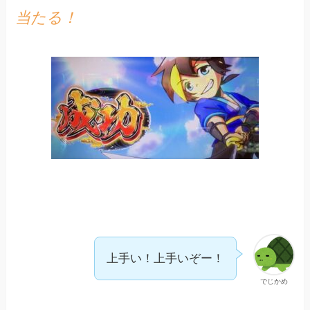
当たる！
上手い！上手いぞー！
でじかめ