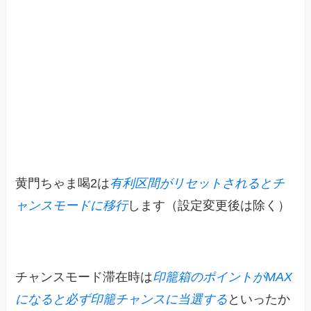
黄門ちゃま喝2は
有利区間がリセットされるとチ
ャンスモードに移行
します（設定変更後は除く）
チャンスモード滞在時は
印籠箱のポイントがMAX
になると必ず印籠チャンスに当選する
といったか