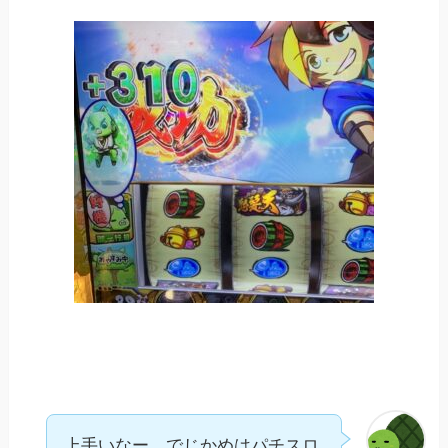
上手いなー。でじかめはパチスロ