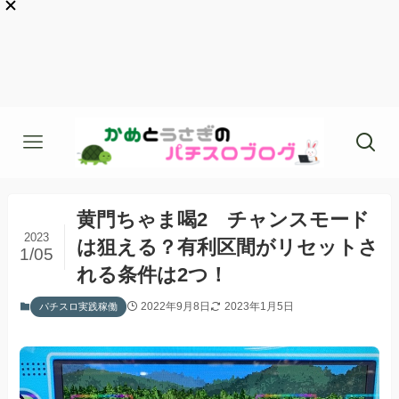
黄門ちゃま喝2 チャンスモード
2023
は狙える？有利区間がリセットさ
1/05
れる条件は2つ！
2022年9月8日
2023年1月5日
パチスロ実践稼働