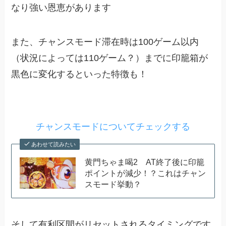
なり強い恩恵があります
また、チャンスモード滞在時は100ゲーム以内
（状況によっては110ゲーム？）までに印籠箱が
黒色に変化するといった特徴も！
チャンスモードについてチェックする
あわせて読みたい
黄門ちゃま喝2 AT終了後に印籠
ポイントが減少！？これはチャン
スモード挙動？
そして有利区間がリセットされるタイミングです