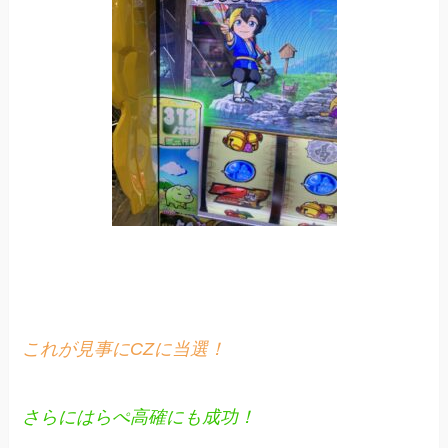
これが見事にCZに当選！
さらにはらぺ高確にも成功！