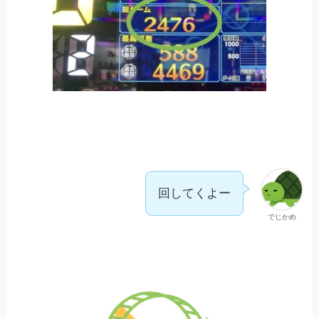
回してくよー
でじかめ