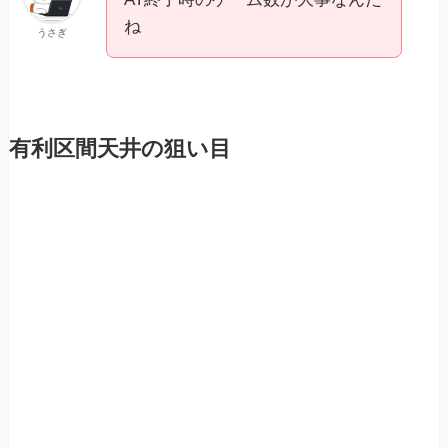
ね
うさぎ
有利区間天井の狙い目