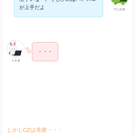
が上手だよ
でじかめ
・・・
うさぎ
しかしCZは失敗・・・