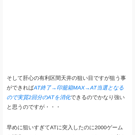
そして肝心の有利区間天井の狙い目ですが狙う事
ができれば
AT終了→印籠箱MAX→AT当選となる
ので実質2回分のATを消化
できるのでかなり強い
と思うのですが・・・
早めに狙いすぎてATに突入したのに2000ゲーム