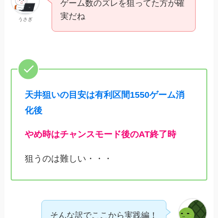
ゲーム数のズレを狙ってた方が確
実だね
うさぎ
天井狙いの目安は有利区間1550ゲーム消
化後
やめ時はチャンスモード後のAT終了時
狙うのは難しい・・・
そんな訳でここから実践編！