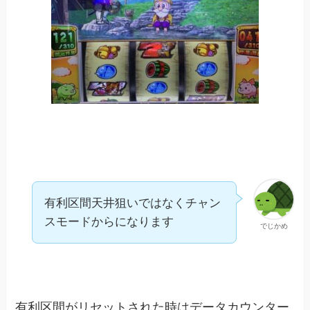
有利区間天井狙いではなくチャン
スモードからになります
でじかめ
有利区間がリセットされた時はデータカウンター