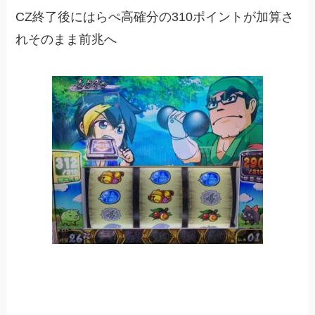
CZ終了後にはらぺ高確分の310ポイントが加算さ
れそのまま前兆へ