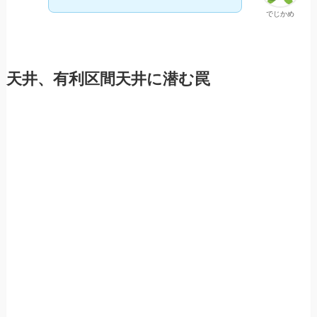
でじかめ
天井、有利区間天井に潜む罠