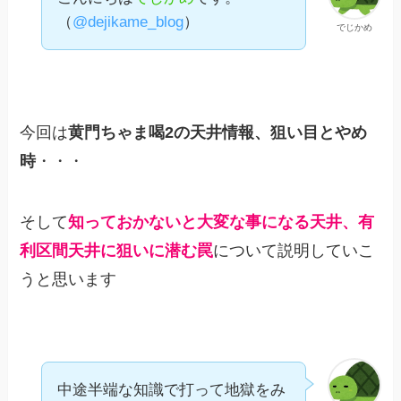
（
@dejikame_blog
）
でじかめ
今回は
黄門ちゃま喝2の天井情報、狙い目とやめ
時
・・・
そして
知っておかないと大変な事になる天井、有
利区間天井に狙いに潜む罠
について説明していこ
うと思います
中途半端な知識で打って地獄をみ