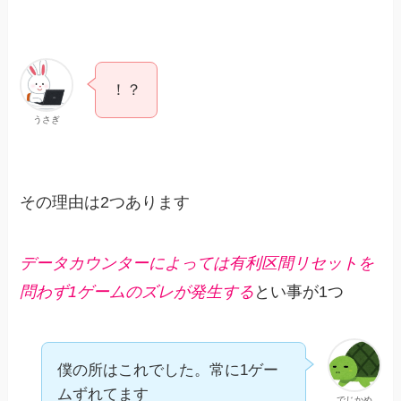
！？
うさぎ
その理由は2つあります
データカウンターによっては有利区間リセットを
問わず1ゲームのズレが発生する
とい事が1つ
僕の所はこれでした。常に1ゲー
ムずれてます
でじかめ