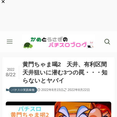
黄門ちゃま喝2 天井、有利区間
2022
天井狙いに潜む3つの罠・・・知
8/22
らないとヤバイ
2022年8月15日
2022年8月22日
パチスロ実践稼働