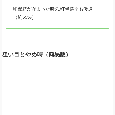
印籠箱が貯まった時のAT当選率も優遇
（約55%）
狙い目とやめ時（簡易版）