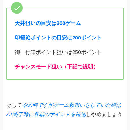
天井狙いの目安は300ゲーム
印籠箱ポイントの目安は200ポイント
御一行箱ポイント狙いは250ポイント
チャンスモード狙い（下記で説明）
そして
やめ時ですがゲーム数狙いをしていた時は
AT終了時に各箱のポイントを確認
しやめましょう