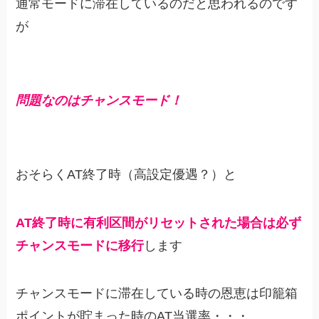
通常モードに滞在しているのだと思われるのです
が
問題なのはチャンスモード！
おそらくAT終了時（高設定優遇？）と
AT終了時に有利区間がリセットされた場合は必ず
チャンスモードに移行
します
チャンスモードに滞在している時の恩恵は印籠箱
ポイントが貯まった時のAT当選率・・・