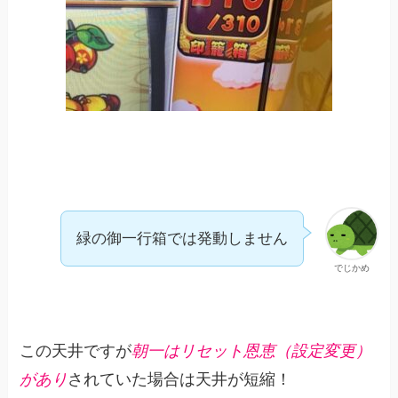
緑の御一行箱では発動しません
でじかめ
この天井ですが
朝一はリセット恩恵（設定変更）
があり
されていた場合は天井が短縮！