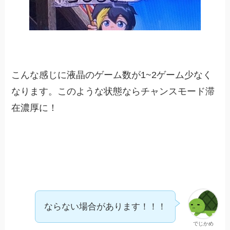
こんな感じに液晶のゲーム数が1~2ゲーム少なく
なります。このような状態ならチャンスモード滞
在濃厚に！
ならない場合があります！！！
でじかめ