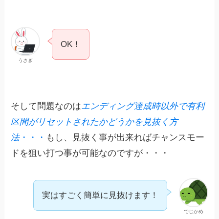
OK！
うさぎ
そして問題なのは
エンディング達成時以外で有利
区間がリセットされたかどうかを見抜く方
法
・・・
もし、見抜く事が出来ればチャンスモー
ドを狙い打つ事が可能なのですが・・・
実はすごく簡単に見抜けます！
でじかめ