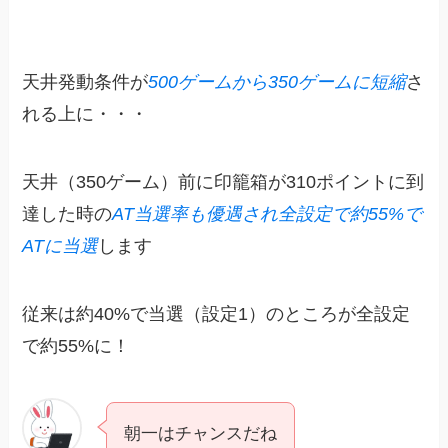
天井発動条件が
500ゲームから350ゲームに短縮
さ
れる上に・・・
天井（350ゲーム）前に印籠箱が310ポイントに到
達した時の
AT当選率も優遇され全設定で約55%で
ATに当選
します
従来は約40%で当選（設定1）のところが全設定
で約55%に！
朝一はチャンスだね