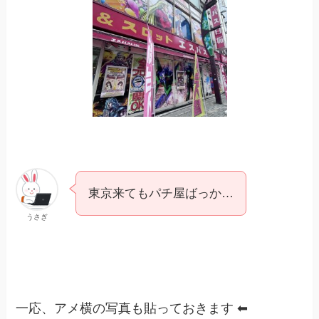
東京来てもパチ屋ばっか…
うさぎ
一応、アメ横の写真も貼っておきます ⬅︎