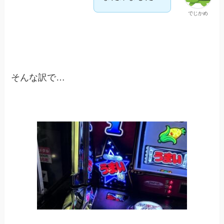
でじかめ
そんな訳で…