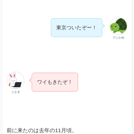
東京ついたぞー！
でじかめ
ワイもきたぞ！
うさぎ
前に来たのは去年の11月頃。