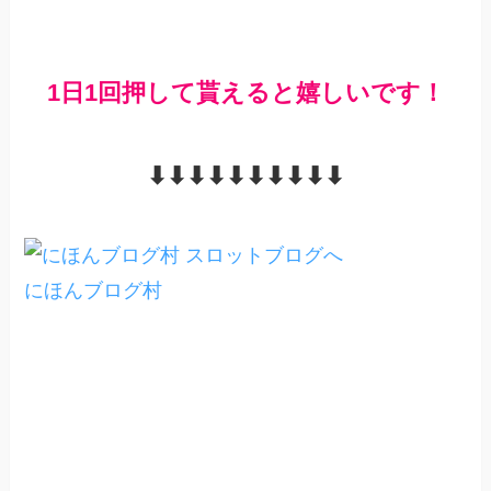
1日1回押して貰えると嬉しいです！
⬇︎⬇︎⬇︎⬇︎⬇︎⬇︎⬇︎⬇︎⬇︎⬇︎
にほんブログ村