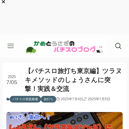
【パチスロ旅打ち東京編】ツラヌ
2025
キメソッドのしょうさんに突
7/05
撃！実践＆交流
2025年7月4日
2025年7月5日
パチスロ実践稼働
旅打ち