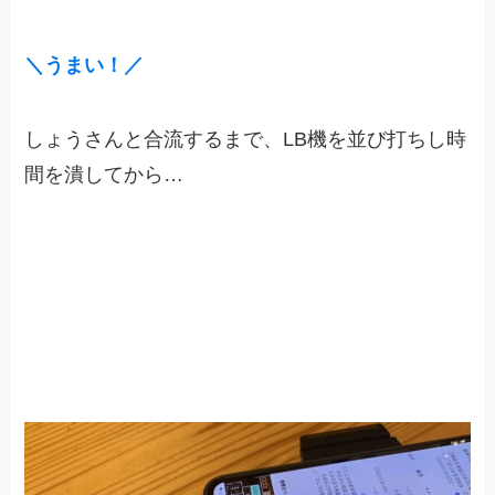
＼うまい！／
しょうさんと合流するまで、LB機を並び打ちし時
間を潰してから…