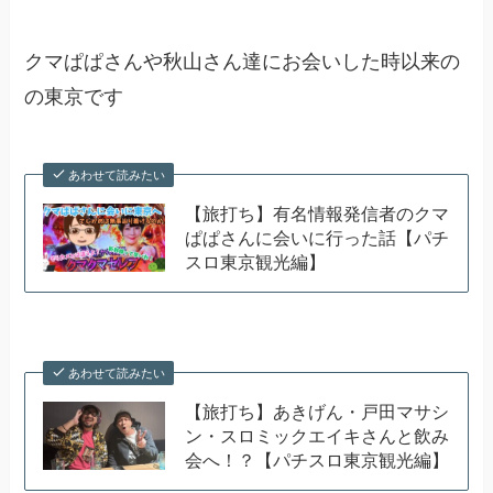
クマぱぱさんや秋山さん達にお会いした時以来の
の東京です
あわせて読みたい
【旅打ち】有名情報発信者のクマ
ぱぱさんに会いに行った話【パチ
スロ東京観光編】
あわせて読みたい
【旅打ち】あきげん・戸田マサシ
ン・スロミックエイキさんと飲み
会へ！？【パチスロ東京観光編】