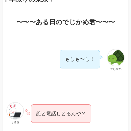
〜〜〜ある日のでじかめ君〜〜〜
もしも〜し！
でじかめ
誰と電話しとるんや？
うさぎ