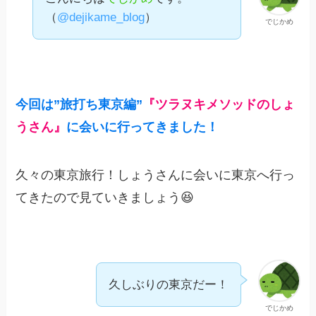
（
@dejikame_blog
）
でじかめ
今回は”
旅打ち東京編”
『ツラヌキメソッドのしょ
うさん』
に会いに行ってきました！
久々の東京旅行！しょうさんに会いに東京へ行っ
てきたので見ていきましょう😆
久しぶりの東京だー！
でじかめ