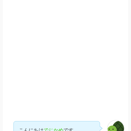
こんにちは
でじかめ
です。