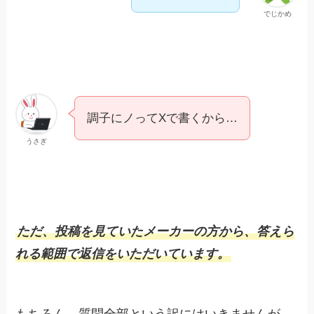
でじかめ
調子にノってXで書くから…
うさぎ
ただ、投稿を見ていたメーカーの方から、答えら
れる範囲で返信をいただいています。