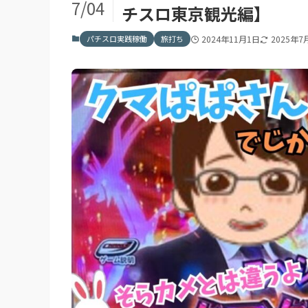
7/04
チスロ東京観光編】
パチスロ実践稼働
旅打ち
2024年11月1日
2025年7