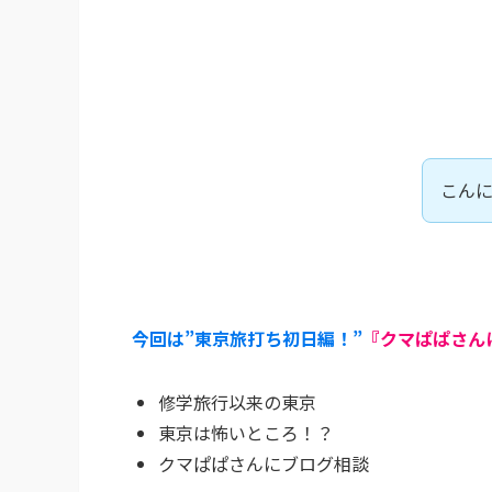
こん
今回は”東京旅打ち初日編！”
『クマぱぱさん
修学旅行以来の東京
東京は怖いところ！？
クマぱぱさんにブログ相談