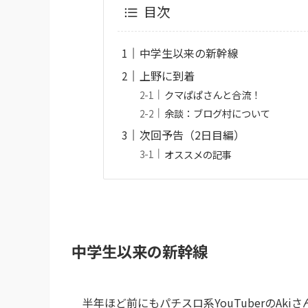
目次
中学生以来の新幹線
上野に到着
クマぱぱさんと合流！
余談：ブログ村について
次回予告（2日目編）
オススメの記事
中学生以来の新幹線
半年ほど前にもパチスロ系YouTuberのAk