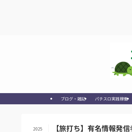
ブログ・雑記
パチスロ実践稼働
【旅打ち】有名情報発信
2025