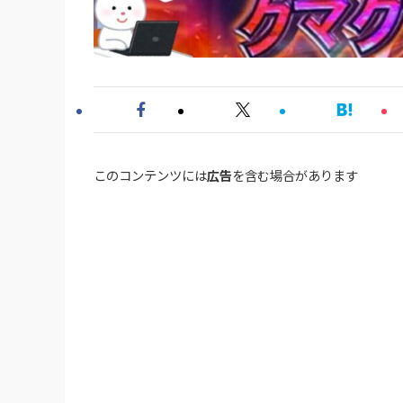
このコンテンツには
広告
を含む場合があります