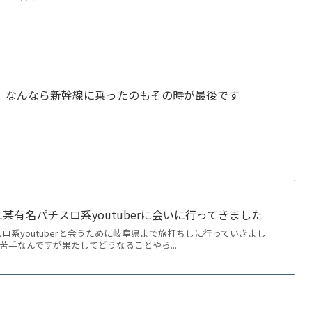
、なんなら新幹線に乗ったのもその時が最後です
某有名パチスロ系youtuberに会いに行ってきました
ロ系youtuberと会うために岐阜県まで旅打ちしに行っていきまし
は苦手なんですが果たしてどうなることやら...