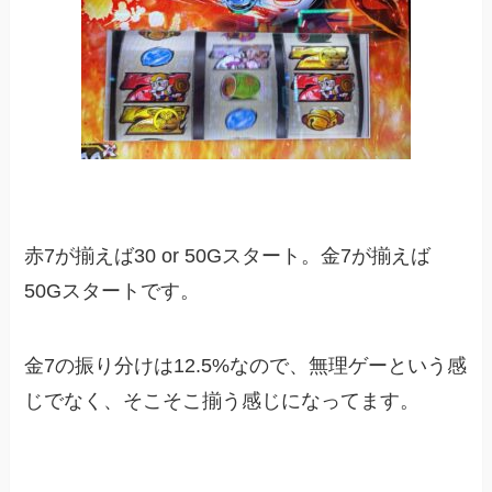
赤7が揃えば30 or 50Gスタート。金7が揃えば
50Gスタートです。
金7の振り分けは12.5%なので、無理ゲーという感
じでなく、そこそこ揃う感じになってます。