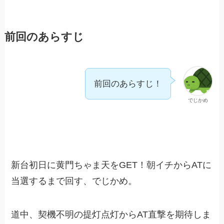
前回のあらすじ
前回のあらすじ！
でじかめ
新台初日に黄門ちゃま天をGET！朝イチからATに
当選するまで回す、でじかめ。
道中、契機不明の提灯点灯からAT直撃を期待しま