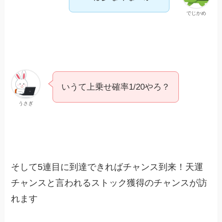
でじかめ
いうて上乗せ確率1/20やろ？
うさぎ
そして5連目に到達できればチャンス到来！天運
チャンスと言われるストック獲得のチャンスが訪
れます