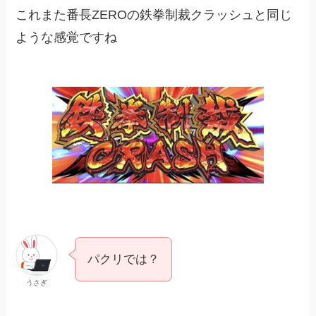
これまた番長ZEROの鉄拳制裁クラッシュと同じ
ような感覚ですね
パクリでは？
うさぎ