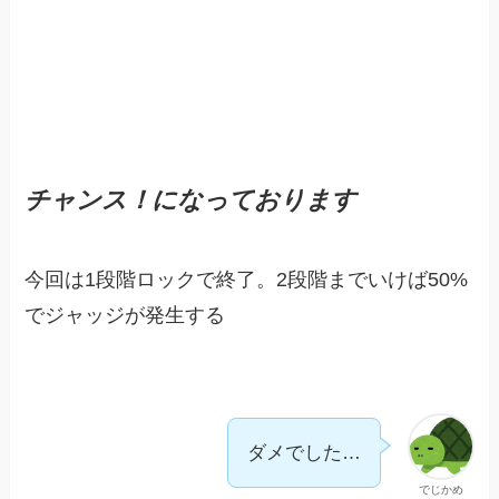
チャンス！になっております
今回は1段階ロックで終了。2段階までいけば50%
でジャッジが発生する
ダメでした…
でじかめ