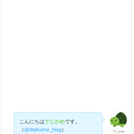
こんにちは
でじかめ
です。
（
@dejikame_blog
）
でじかめ