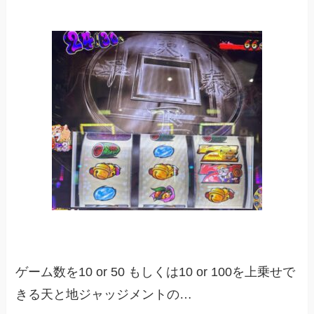
ゲーム数を10 or 50 もしくは10 or 100を上乗せで
きる天と地ジャッジメントの…