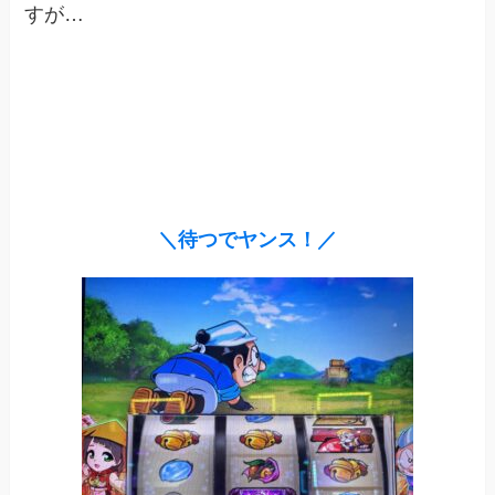
すが…
＼待つでヤンス！／