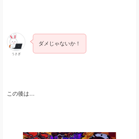
ダメじゃないか！
うさぎ
この後は…