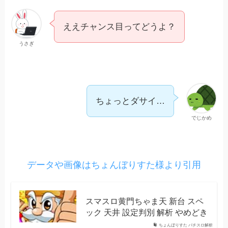
ええチャンス目ってどうよ？
うさぎ
ちょっとダサイ…
でじかめ
データや画像はちょんぼりすた様より引用
スマスロ黄門ちゃま天 新台 スペ
ック 天井 設定判別 解析 やめどき
ちょんぼりすた パチスロ解析