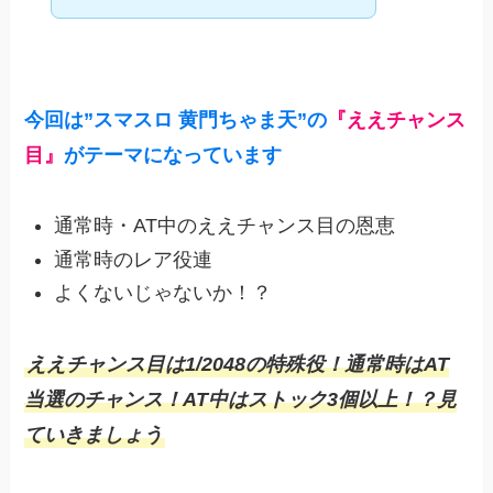
今回は”スマスロ 黄門ちゃま天”の
『ええチャンス
目』
がテーマになっています
通常時・AT中のええチャンス目の恩恵
通常時のレア役連
よくないじゃないか！？
ええチャンス目は1/2048の特殊役！通常時はAT
当選のチャンス！AT中はストック3個以上！？見
ていきましょう