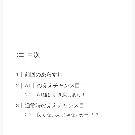
目次
前回のあらすじ
AT中のええチャンス目！
AT後は引き戻しあり！
通常時のええチャンス目！
良くないんじゃないか〜！？