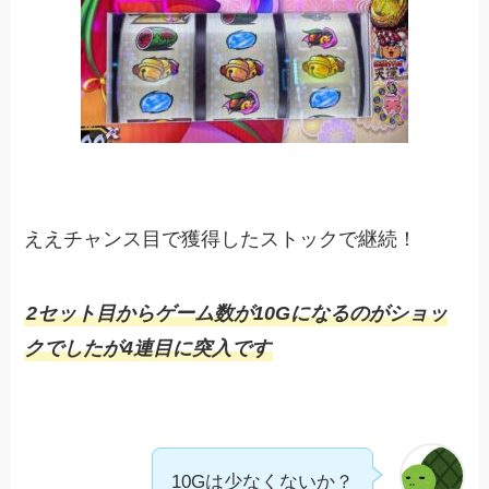
ええチャンス目で獲得したストックで継続！
2セット目からゲーム数が10Gになるのがショッ
クでしたが4連目に突入です
10Gは少なくないか？