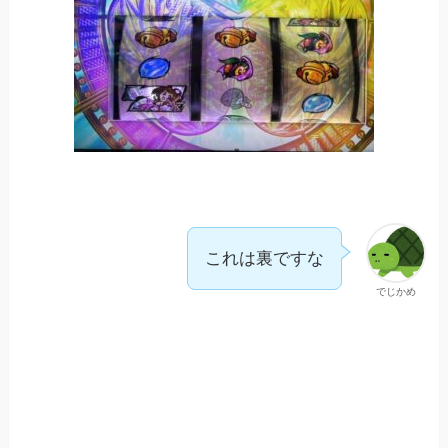
これは裏ですな
でじかめ