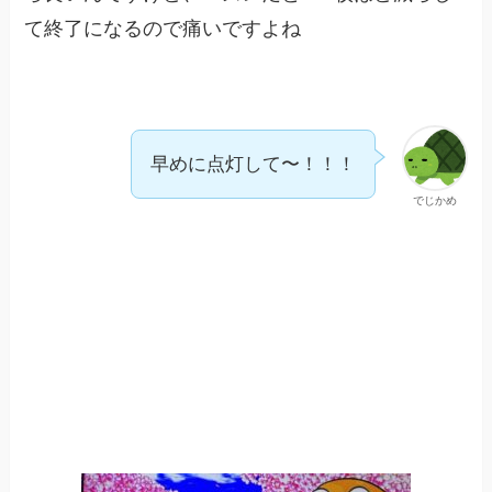
て終了になるので痛いですよね
早めに点灯して〜！！！
でじかめ