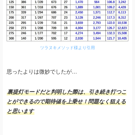
ツラヌキメソッド様より引用
思ったよりは微妙でしたが…
裏提灯モードだと判明した際は、引き続き打つこ
とができるので期待値を上乗せ！問題なく狙える
と思います