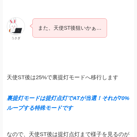
また、天使ST後狙いかぁ…
うさぎ
天使ST後は25%で裏提灯モードへ移行します
裏提灯モードは提灯点灯でATが当選！それが70%
ループする特殊モードです
なので、天使ST後は提灯点灯まで様子を見るのが