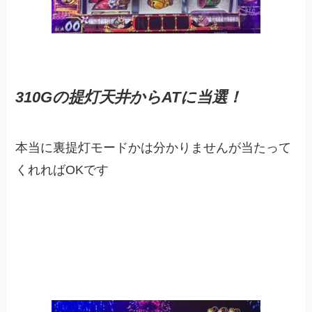
310Gの提灯天井からATに当選！
本当に裏提灯モードかは分かりませんが当たって
くれればOKです