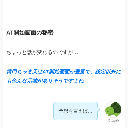
AT開始画面の秘密
ちょっと話が変わるのですが…
黄門ちゃま天はAT開始画面が豊富で、設定以外に
も色んな示唆がありそうですよね
予想を言えば…
でじかめ