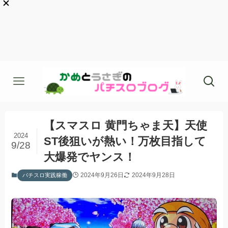
【スマスロ 黄門ちゃま天】天使
2024
ST後狙いが熱い！万枚目指して
9/28
大爆発でヤンス！
2024年9月26日
2024年9月28日
パチスロ実践稼働