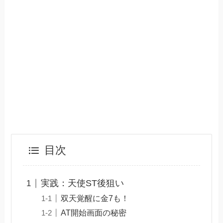
目次
実践：天使ST後狙い
双天覚醒に金7も！
AT開始画面の秘密