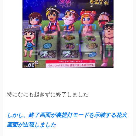
特になにも起きずに終了しました
しかし、終了画面が裏提灯モードを示唆する花火
画面が出現
しました