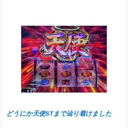
どうにか天使ST
まで
辿り着けました