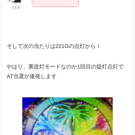
うさぎ
そして次の当たりは221Gの点灯から！
やはり、裏提灯モードなのか1回目の提灯点灯で
AT当選が連発します