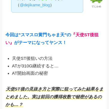
（
@dejikame_blog
）
でじかめ
今回は”スマスロ黄門ちゃま天”の
『天使ST後狙
い』
がテーマになってヤンス！
天使ST後狙いの方法
ATが310G継続すると…
AT開始画面の秘密
天使ST後の見抜き方と実際に狙ってみた結果をま
とめました。実は前回の獲得枚数で秘密があるの
かも…？