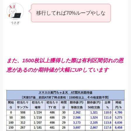
移行してれば70%ループやしな
うさぎ
また、1500枚以上獲得した際は有利区間切れの恩
恵があるのか期待値が大幅にUPしています