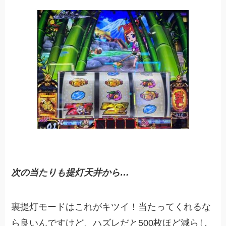
次の当たりも
提灯
天井から…
裏提灯モードはこれがキツイ！当たってくれるな
ら良いんですけど、ハズレだと500枚ほど減らし