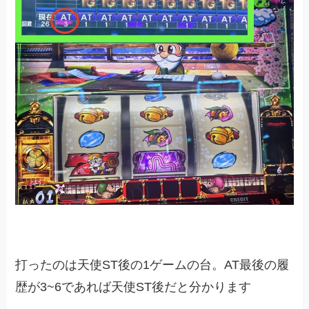
打ったのは天使ST後の1ゲームの台。AT最後の履
歴が3~6であれば天使ST後だと分かります