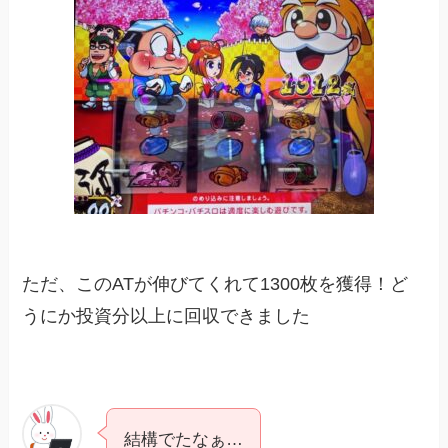
ただ、このATが伸びてくれて1300枚を獲得！ど
うにか投資分以上に回収できました
結構でたなぁ…