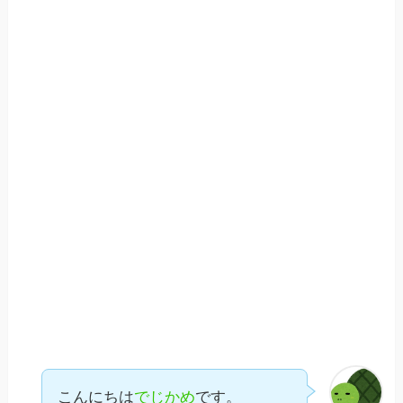
こんにちは
でじかめ
です。