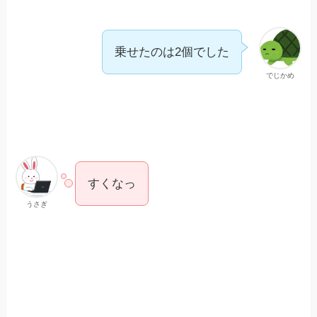
乗せたのは2個でした
でじかめ
すくなっ
うさぎ