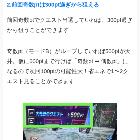
2.前回奇数ptは300pt過ぎから狙える
前回奇数ptでクエスト当選していれば、300pt過ぎ
から狙うことができます
奇数pt（モードB）がループしていれば500ptが天
井。仮に600ptまで行けば「奇数pt ➡︎ 偶数pt」に
なるので次回100ptの可能性大！省エネで1〜2ク
エスト見ることができます