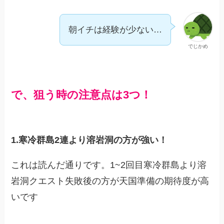
朝イチは経験が少ない…
でじかめ
で、狙う時の注意点は3つ！
1.寒冷群島2連より溶岩洞の方が強い！
これは読んだ通りです。1~2回目寒冷群島より溶
岩洞クエスト失敗後の方が天国準備の期待度が高
いです