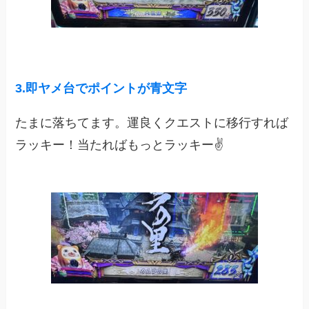
3
.即ヤメ台でポイントが青文字
たまに落ちてます。運良くクエストに移行すれば
ラッキー！当たればもっとラッキー✌️