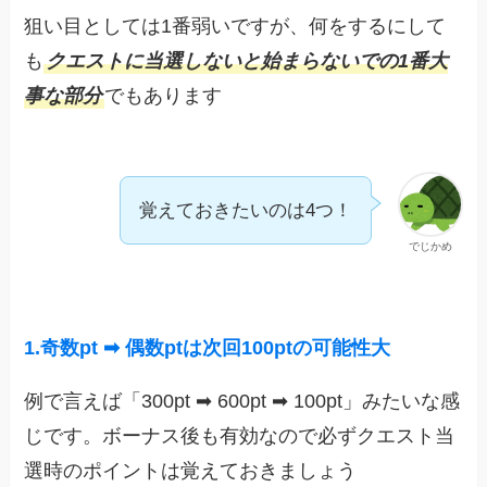
狙い目としては1番弱いですが、何をするにして
も
クエストに当選しないと始まらないでの1番大
事な部分
でもあります
覚えておきたいのは4つ！
でじかめ
1.奇数pt ➡︎ 偶数ptは次回100ptの可能性大
例で言えば「300pt ➡︎ 600pt ➡︎ 100pt」みたいな感
じです。ボーナス後も有効なので必ずクエスト当
選時のポイントは覚えておきましょう