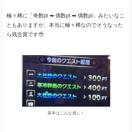
極々稀に「奇数pt ➡︎ 偶数pt ➡︎ 偶数pt」みたいなこ
ともありますが、本当に極々稀なのでそうなった
ら残念賞です🥹
基本はこんな感じ！