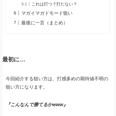
これは打つ？打たない？
マガイマガドモード狙い
最後に一言（まとめ）
最初に…
今回紹介する狙い方は、打感多めの期待値不明の
狙い方になります。
『こんなんで勝てるか
w
w
w
』