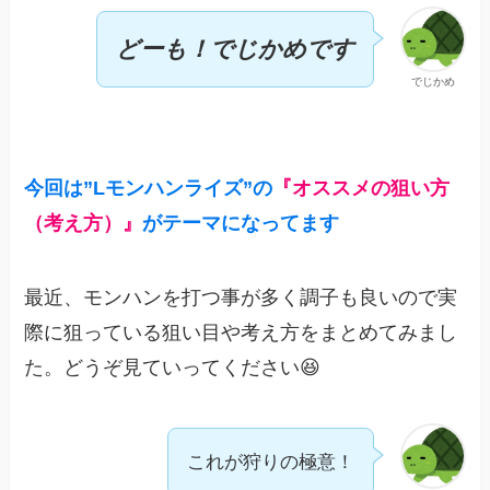
どーも！でじかめです
でじかめ
今回は”
Lモンハンライズ”の
『オススメの狙い方
（考え方）』
がテーマになってます
最近、モンハンを打つ事が多く調子も良いので実
際に狙っている狙い目や考え方をまとめてみまし
た。どうぞ見ていってください😆
これが狩りの極意！