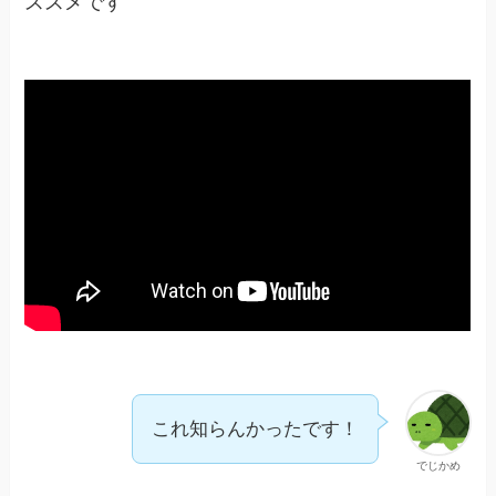
ススメです
これ知らんかったです！
でじかめ