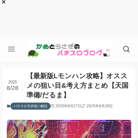
【最新版Lモンハン攻略】オスス
2025
メの狙い目&考え方まとめ【天国
8/28
準備/だるま】
2025年8月27日
2025年8月28日
パチスロ天井狙い解説