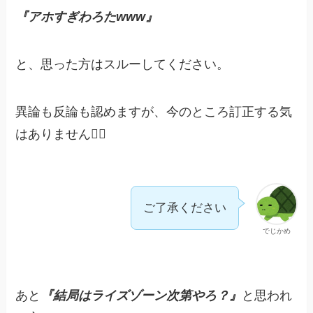
『アホすぎわろたwww』
と、思った方はスルーしてください。
異論も反論も認めますが、今のところ訂正する気
はありません🙇‍♀️
ご了承ください
でじかめ
あと
『結局はライズゾーン次第やろ？』
と思われ