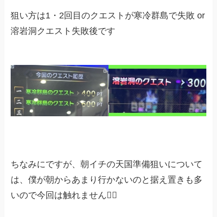
狙い方は1・2回目のクエストが寒冷群島で失敗 or
溶岩洞クエスト失敗後です
ちなみにですが、朝イチの天国準備狙いについて
は、僕が朝からあまり行かないのと据え置きも多
いので今回は触れません🙇‍♀️