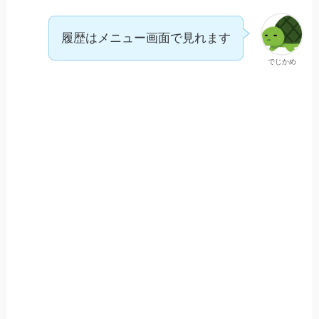
履歴はメニュー画面で見れます
でじかめ