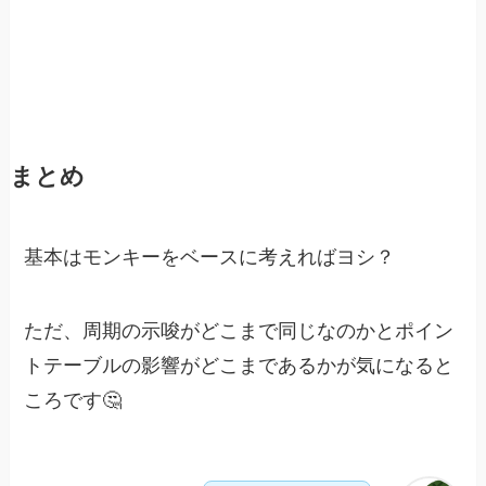
まとめ
基本はモンキーをベースに考えればヨシ？
ただ、周期の示唆がどこまで同じなのかとポイン
トテーブルの影響がどこまであるかが気になると
ころです🤔