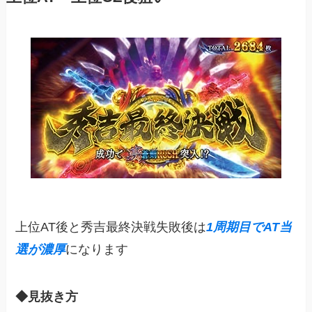
上位AT後と秀吉最終決戦失敗後は
1周期目でAT当
選が濃厚
になります
◆見抜き方