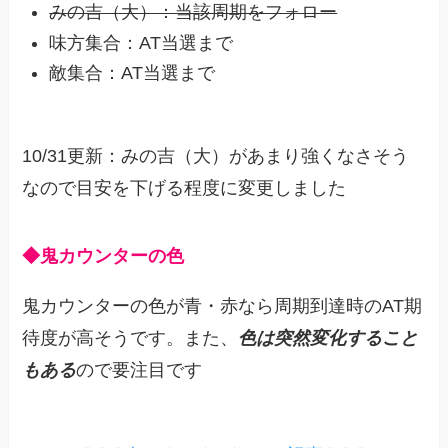
みの吉（大）：当該周期をフォロー
味方集合：AT当選まで
敵集合：AT当選まで
10/31更新：みの吉（大）があまり強くなさそう
なので目安を下げる程度に変更しました
◆鬼カウンターの色
鬼カウンターの色が青・赤なら周期到達時のAT期
待度が高そうです。また、
色は突然変化すること
もある
ので要注目です