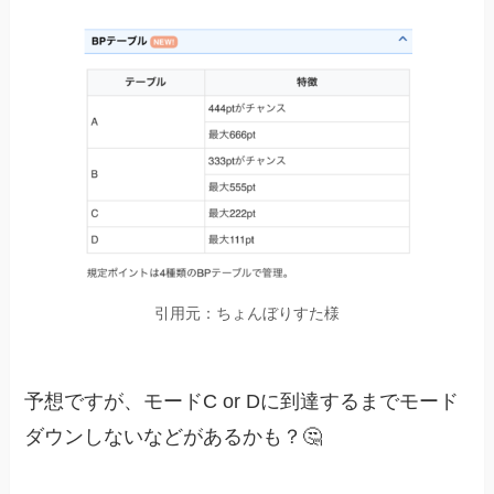
引用元：ちょんぼりすた様
予想ですが、モードC or Dに到達するまでモード
ダウンしないなどがあるかも？🤔