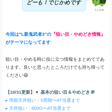
どーも！でじかめです
でじかめ
今回は”
L
新鬼武者3″の
『狙い目・やめどき情報』
がテーマになってます
狙い目・やめる時に役に立つ情報をまとめててあ
ります。良いと思ったところだけでも持ち帰って
ください😆
【10/31更新】
▼ 基本の狙い目＆やめどき
🎯
▸ 周期天井狙い：5周期〜AT当選まで
▸ 天井狙い：600G〜AT当選まで