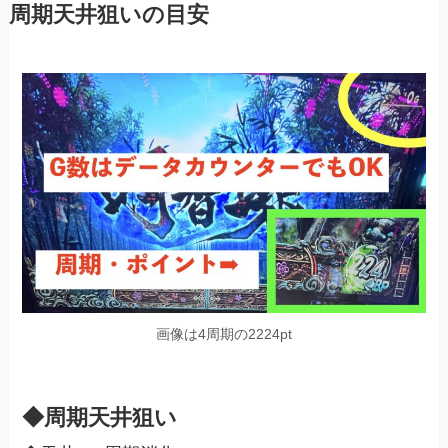
周期天井狙いの目安
画像は4周期の2224pt
◆周期天井狙い