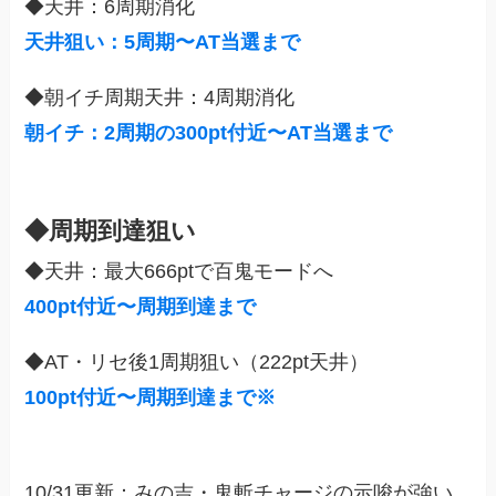
◆天井：6周期消化
天井狙い：5周期〜AT当選まで
◆朝イチ周期天井：4周期消化
朝イチ：2周期の300pt付近〜AT当選まで
◆周期到達狙い
◆天井：最大666ptで百鬼モードへ
400pt付近〜周期到達まで
◆AT・リセ後1周期狙い（222pt天井）
100pt付近〜周期到達まで
※
10/31更新：みの吉・鬼斬チャージの示唆が強い