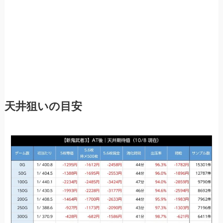
天井狙いの目安