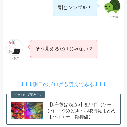
割とシンプル！
でじかめ
そう見えるだけじゃない？
うさぎ
⬇︎⬇︎⬇︎明日のブログも読んでみる⬇︎⬇︎⬇︎
あわせて読みたい
【L主役は銭形5】狙い目（ゾー
ン）・やめどき・示唆情報まとめ
【ハイエナ・期待値】