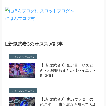
にほんブログ村
L新鬼武者3のオススメ記事
あわせて読みたい
【L新鬼武者3】狙い目・やめど
き・示唆情報まとめ【ハイエナ・
期待値】
あわせて読みたい
【L新鬼武者3】鬼カウンターの
色に注目！青と赤なら狙ってみよ