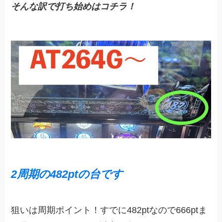
そんな訳で打ち始めはコチラ！
2周期の482ptの台です
狙いは周期ポイント！すでに482ptなので666ptま