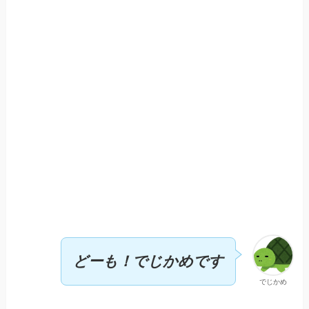
どーも！でじかめです
でじかめ