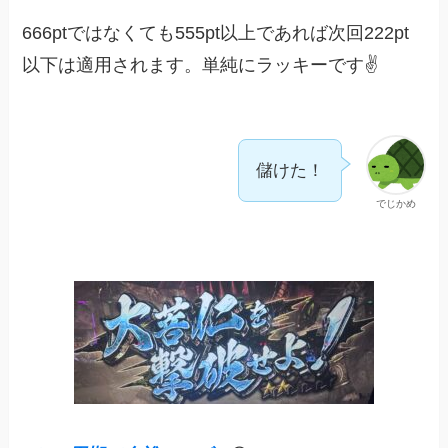
666ptではなくても555pt以上であれば次回222pt
以下は適用されます。単純にラッキーです✌️
儲けた！
でじかめ