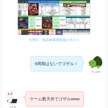
引用元：島国★購買部様のポスト
6周期はないでゴザル！
でじかめ
ゲーム数天井でゴザルwww
うさぎ