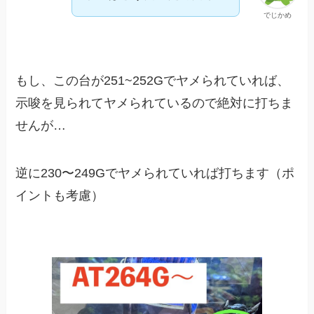
でじかめ
もし、この台が251~252Gでヤメられていれば、
示唆を見られてヤメられているので絶対に打ちま
せんが…
逆に230〜249Gでヤメられていれば打ちます（ポ
イントも考慮）