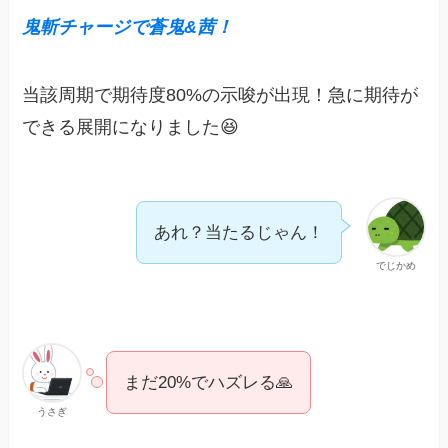
鬼斬チャージで蒼鬼&茜！
当該周期で期待度80%の示唆が出現！急に期待が
できる展開になりました😆
あれ？当たるじゃん！
でじかめ
まだ20%でハズレる🙏
うさぎ