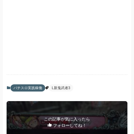
パチスロ実践稼働
L新鬼武者3
この記事が気に入ったら
フォローしてね！