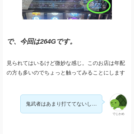
で、今回は264Gです。
見られてはいるけど微妙な感じ。このお店は年配
の方も多いのでちょっと触ってみることにします
鬼武者はあまり打ててないし…
でじかめ