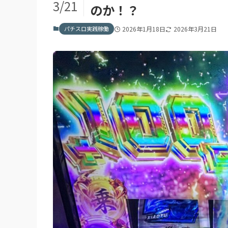
3/21
のか！？
パチスロ実践稼働
2026年1月18日
2026年3月21日