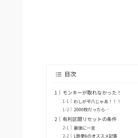
目次
モンキーが取れなかった！
わしが平八じゃあ！！！
2000枚だったら…
有利区間リセットの条件
最後に一言
L鉄拳6のオススメ記事