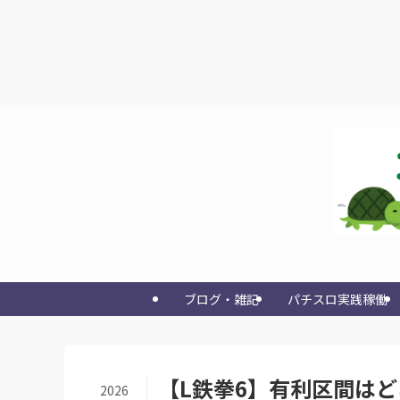
ブログ・雑記
パチスロ実践稼働
【L鉄拳6】有利区間はど
2026