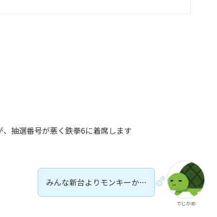
が、抽選番号が悪く鉄拳6に着席します
みんな新台よりモンキーか…
でじかめ