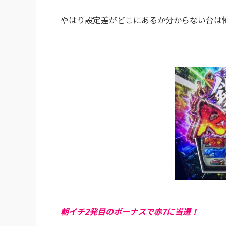
やはり設定差がどこにあるか分からない台は
朝イチ2発目のボーナスで赤7に当選！