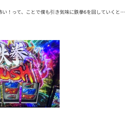
怖い！って、ことで僕も引き気味に鉄拳6を回していくと…