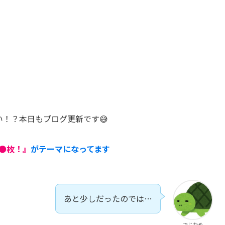
！？本日もブログ更新です😅
●枚！』
がテーマになってます
あと少しだったのでは…
でじかめ