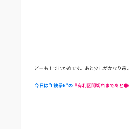
どーも！でじかめです。あと少しがかなり遠い
今日は”
L鉄拳6″の
『有利区間切れまであと●