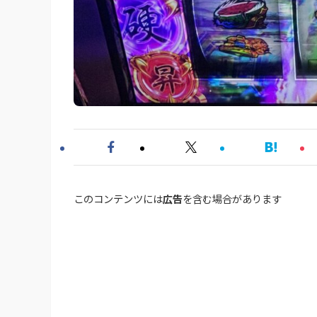
このコンテンツには
広告
を含む場合があります