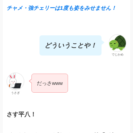
チャメ・強チェリーは1度も姿をみせません！
どういうことや！
でじかめ
だっさwww
うさぎ
さす平八！