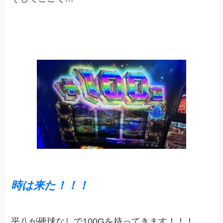
時は来た！！！
平八が硬球なしで100Gを持ってきます！！！