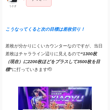
うさぎ
こうなってくると次の目標は差枚切り！
差枚が分かりにくいカウンターなのですが、当日
差枚はチャラライン辺りに見えるので
“1300枚
（現在）に2200枚ほどをプラスして3500枚を目
標”
に打っていきます🫡