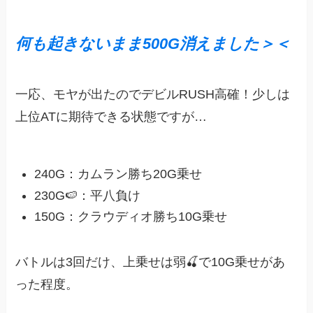
何も起きないまま500G消えました＞＜
一応、モヤが出たのでデビルRUSH高確！少しは
上位ATに期待できる状態ですが…
240G：カムラン勝ち20G乗せ
230G🍉：平八負け
150G：クラウディオ勝ち10G乗せ
バトルは3回だけ、上乗せは弱🍒で10G乗せがあ
った程度。