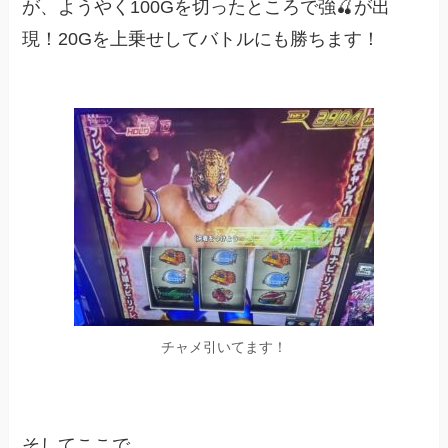
が、ようやく100Gを切ったところで強🍒が出
現！20Gを上乗せしてバトルにも勝ちます！
チャメ引いてます！
そしてここで…