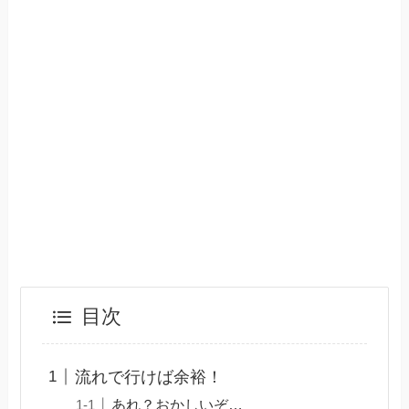
目次
流れで行けば余裕！
あれ？おかしいぞ…