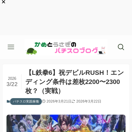
【L鉄拳6】祝デビルRUSH！エン
2026
ディング条件は差枚2200〜2300
3/22
枚？（実戦）
2026年3月21日
2026年3月22日
パチスロ実践稼働