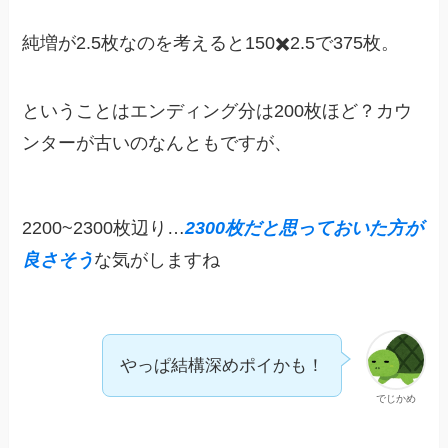
純増が2.5枚なのを考えると150✖️2.5で375枚。
ということはエンディング分は200枚ほど？カウ
ンターが古いのなんともですが、
2200~2300枚辺り…
2300枚だと思っておいた方が
良さそう
な気がしますね
やっぱ結構深めポイかも！
でじかめ