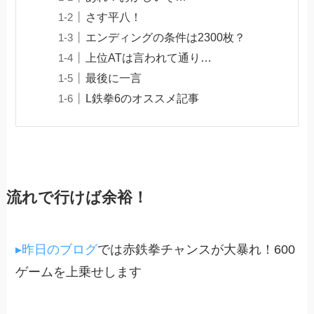
さす平八！
エンディングの条件は2300枚？
上位ATは言われて通り…
最後に一言
L鉄拳6のオススメ記事
流れで行けば余裕！
▸昨日のブログ
では赤鉄拳チャンスが大暴れ！600
ゲームを上乗せします