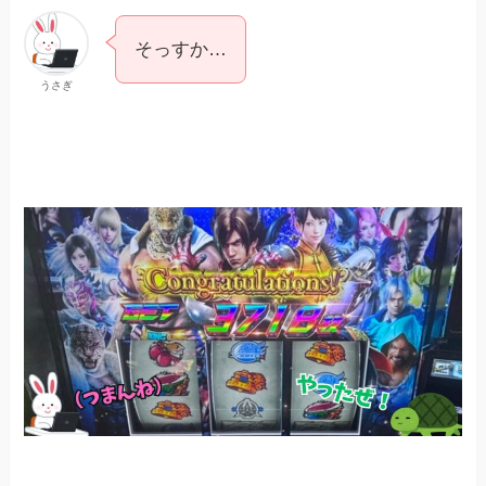
そっすか…
うさぎ