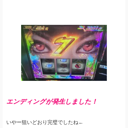
エンディングが発生しました！
いやー狙いどおり完璧でしたね←