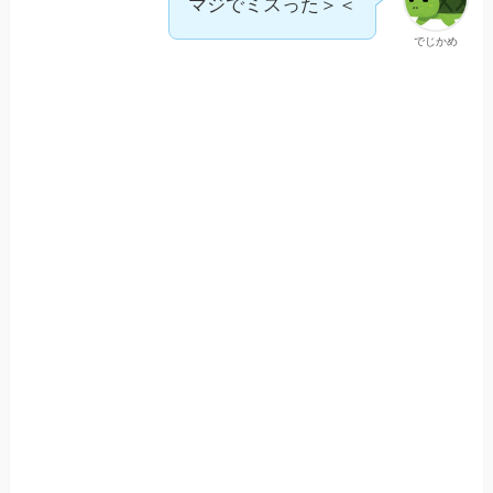
マジでミスった＞＜
でじかめ