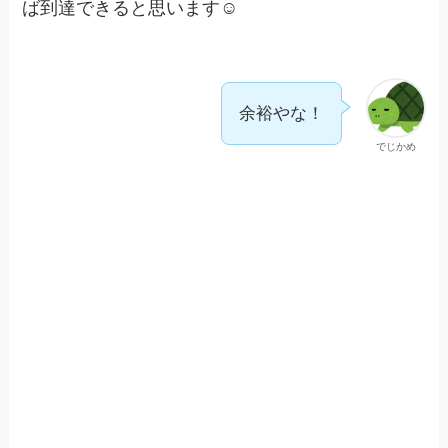
ば到達できると思います☺️
余裕やな！
でじかめ