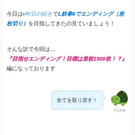
今日は
▸昨日の続き
で
L鉄拳6でエンディング（差
枚切り）
を目指してきたの見ていましょう！
そんな訳で今回は…
『目指せエンディング！目標は差枚2300枚！？』
編になっております
全てを取り戻す！
でじかめ