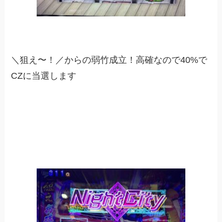
＼狙え〜！／からの弱竹成立！高確なので40%で
CZに当選します