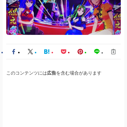
このコンテンツには
広告
を含む場合があります