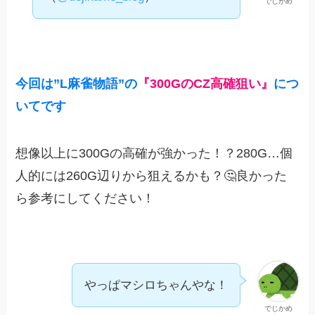
でじかめ
今回は”L麻雀物語”の
『300GのCZ高確狙い』
につ
いてです
想像以上に300Gの高確が強かった！？280G…個
人的には260G辺りから狙えるかも？🤔良かった
ら参考にしてください！
やっぱマシロちゃんやな！
でじかめ