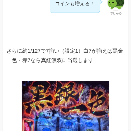
コインも増える！
でじかめ
さらに約1/127で7揃い（設定1）白7が揃えば黒金
一色・赤7なら真紅無双に当選します