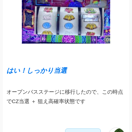
はい！しっかり当選
オープンバスステージに移行したので、この時点
でCZ当選 ＋ 狙え高確率状態です