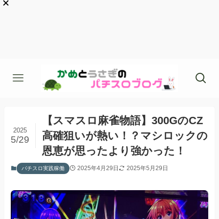
【スマスロ麻雀物語】300GのCZ
2025
高確狙いが熱い！？マシロックの
5/29
恩恵が思ったより強かった！
2025年4月29日
2025年5月29日
パチスロ実践稼働