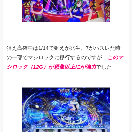
狙え高確中は1/14で狙えが発生。7がハズレた時
の一部でマシロックに移行するのですが…
このマ
シロック（12G）が想像以上にが強力
でした