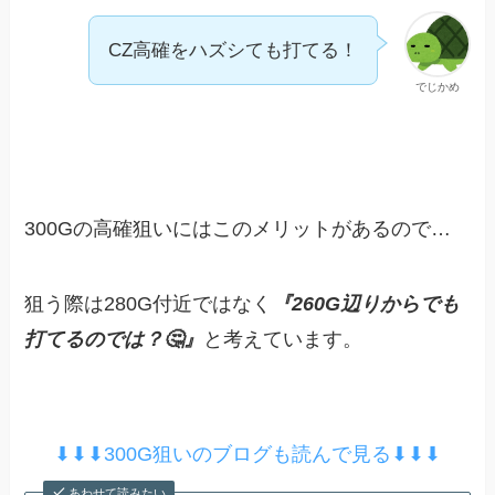
CZ高確をハズシても打てる！
でじかめ
300Gの高確狙いにはこのメリットがあるので…
狙う際は280G付近ではなく
『260G辺りからでも
打てるのでは？🤔』
と考えています。
⬇︎⬇︎⬇︎300G狙いのブログも読んで見る⬇︎⬇︎⬇︎
あわせて読みたい