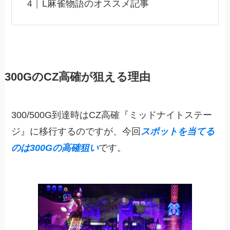
L麻雀物語のオススメ記事
300GのCZ高確が狙える理由
300/500G到達時はCZ高確『ミッドナイトステー
ジ』に移行するのですが、今回
スポットを当てる
のは300Gの高確狙い
です。