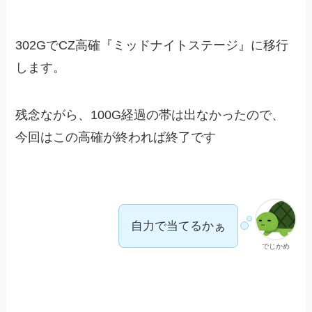
302GでCZ高確『ミッドナイトステージ』に移行
します。
残念ながら、100G経過の帯は出なかったので、
今回はこの高確が終われば終了です
自力で当てるかぁ
でじかめ