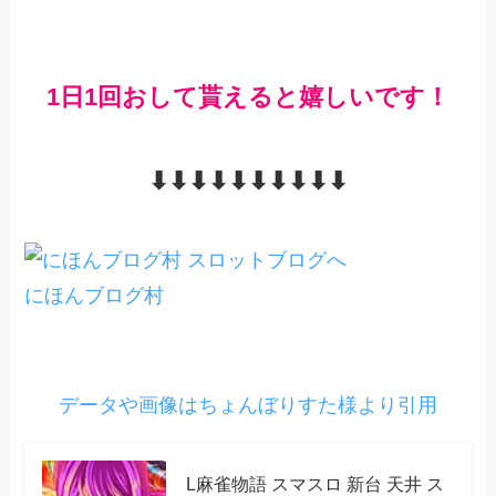
1日1回おして貰えると嬉しいです！
⬇︎⬇︎⬇︎⬇︎⬇︎⬇︎⬇︎⬇︎⬇︎⬇︎
にほんブログ村
データや画像はちょんぼりすた様より引用
L麻雀物語 スマスロ 新台 天井 ス