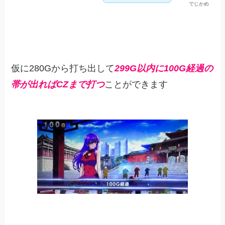
でじかめ
仮に280Gから打ち出して
299G以内に100G経過の
帯が出ればCZまで打つ
ことができます