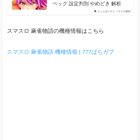
ペック 設定判別 やめどき 解析
ちょんぼりすた パチスロ解析
スマスロ 麻雀物語の機種情報はこちら
スマスロ 麻雀物語 機種情報 | 777ぱちガブ