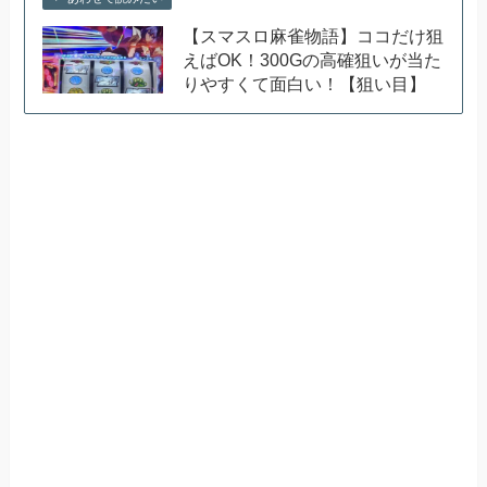
【スマスロ麻雀物語】ココだけ狙
えばOK！300Gの高確狙いが当た
りやすくて面白い！【狙い目】