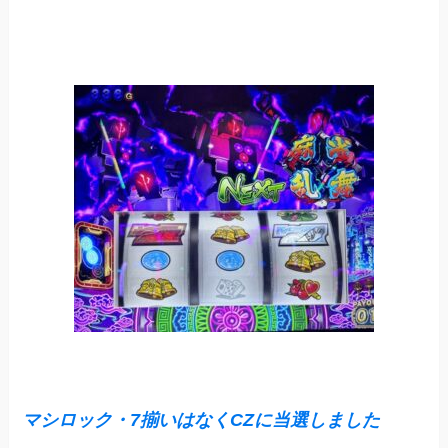
マシロック・7揃いはなくCZに当選しました