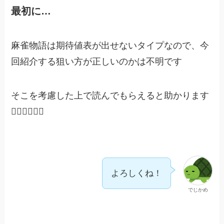
最初に…
麻雀物語は期待値表が出せないタイプなので、今
回紹介する狙い方が正しいのかは不明です
そこを考慮した上で読んでもらえると助かります
🙇‍♀️🙇‍♀️🙇‍♀️
よろしくね！
でじかめ