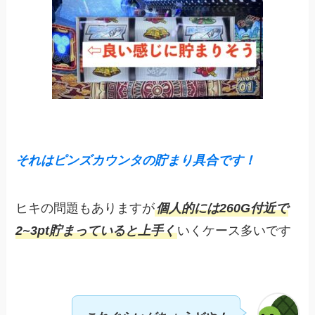
それはピンズカウンタの貯まり具合です！
ヒキの問題もありますが
個人的には260G付近で
2~3pt貯まっていると上手く
いくケース多いです