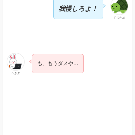
我慢しろよ！
でじかめ
も、もうダメや…
うさぎ