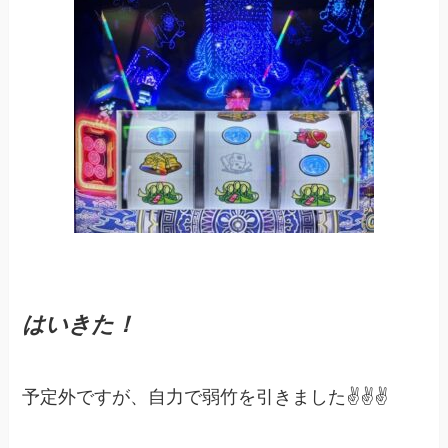
はいきた！
予定外ですが、自力で弱竹を引きました✌️✌️✌️