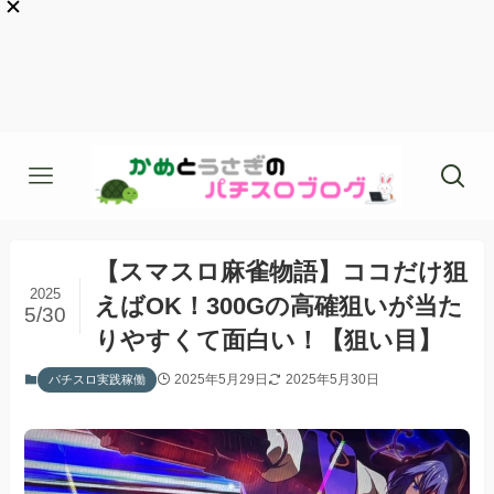
【スマスロ麻雀物語】ココだけ狙
2025
えばOK！300Gの高確狙いが当た
5/30
りやすくて面白い！【狙い目】
2025年5月29日
2025年5月30日
パチスロ実践稼働