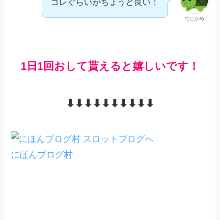
コレぐらいがちょうど良い！
でじかめ
1日1回おして貰えると嬉しいです！
⬇︎⬇︎⬇︎⬇︎⬇︎⬇︎⬇︎⬇︎⬇︎⬇︎
にほんブログ村