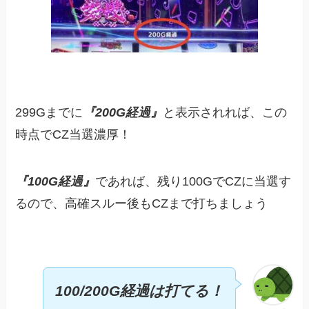
299Gまでに
『200G経過』
と表示されれば、この
時点でCZ当選濃厚！
『100G経過』
であれば、残り100GでCZに当選す
るので、高確スルー後もCZまで打ちましょう
100/200G経過は打てる！