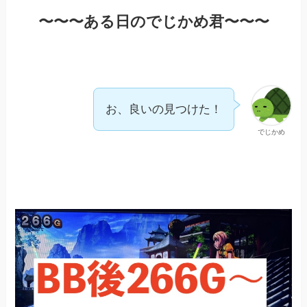
〜〜〜ある日のでじかめ君〜〜〜
お、良いの見つけた！
でじかめ