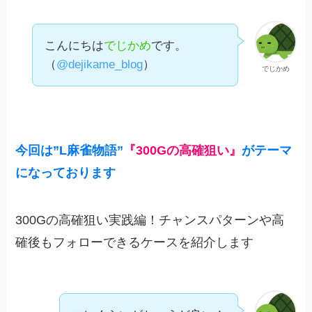
こんにちは
でじかめ
です。
（
@dejikame_blog
）
でじかめ
今回は”L麻雀物語”
『300Gの高確狙い』
がテーマ
になっております
300Gの高確狙い実践編！チャンスパターンや高
確後もフォローできるケースを紹介します