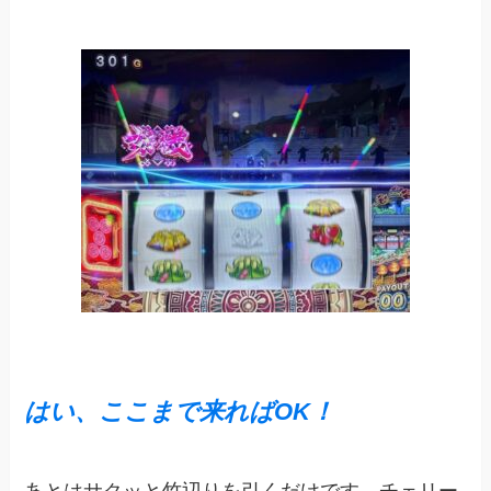
はい、ここまで来ればOK！