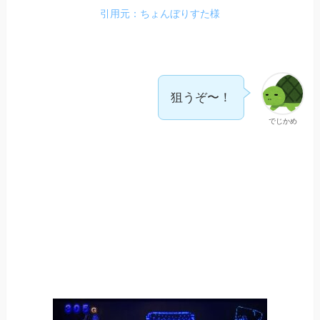
引用元：ちょんぼりすた様
狙うぞ〜！
でじかめ