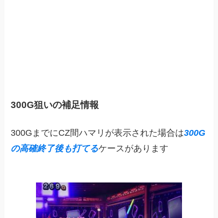
300G狙いの補足情報
300GまでにCZ間ハマリが表示された場合は
300G
の高確終了後も打てる
ケースがあります