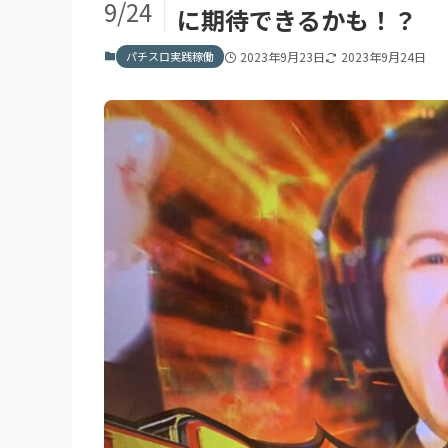
9/24
に期待できるかも！？
パチスロ実践稼働
2023年9月23日
2023年9月24日