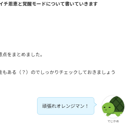
朝イチ恩恵と覚醒モードについて書いて
い
きます
意点をまとめました。
性もある（？）のでしっかりチェックしておきましょう
頑張れオレンジマン！
でじかめ