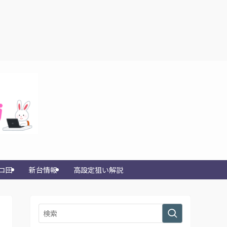
コ回
新台情報
高設定狙い解説