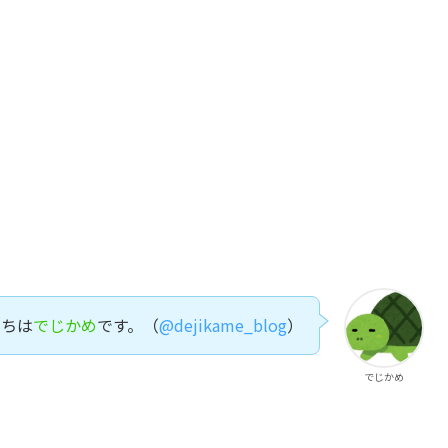
にちは
でじかめ
です。（
@dejikame_blog
）
でじかめ