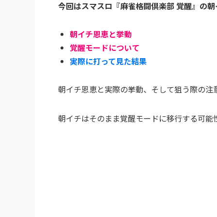
今回はスマスロ『麻雀格闘倶楽部 覚醒』の
朝イチ恩恵と挙動
覚醒モードについて
実際に打って見た結果
朝イチ恩恵と実際の挙動、そして狙う際の注
朝イチはそのまま覚醒モードに移行する可能