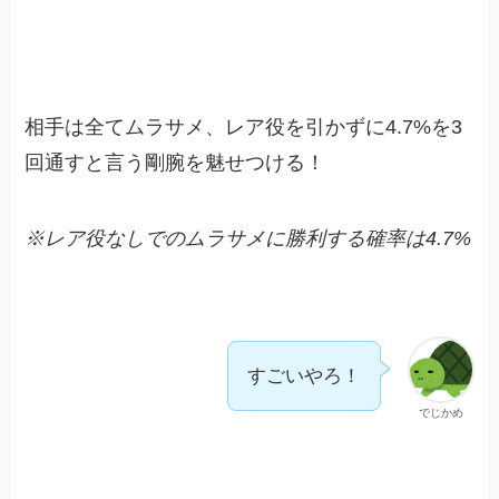
相手は全てムラサメ、レア役を引かずに4.7%を3
回通すと言う剛腕を魅せつける！
※レア役なしでのムラサメに勝利する確率は4.7%
すごいやろ！
でじかめ