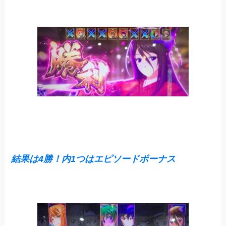
結果は4勝！内1つはエピソードボーナス