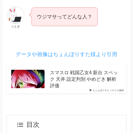
ウジマサってどんな人？
うさぎ
データや画像はちょんぼりすた様より引用
スマスロ 戦国乙女4 新台 スペッ
ク 天井 設定判別 やめどき 解析
評価
ちょんぼりすた パチスロ解析
目次