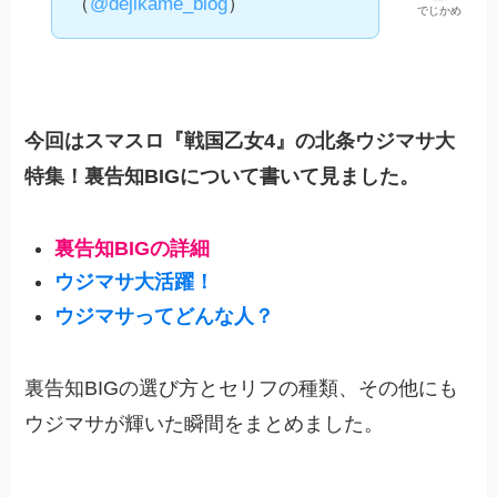
（
@dejikame_blog
）
でじかめ
今回はスマスロ『戦国乙女4』の北条ウジマサ大
特集！裏告知BIGについて書いて見ました。
裏告知BIGの詳細
ウジマサ大活躍！
ウジマサってどんな人？
裏告知BIGの選び方とセリフの種類、その他にも
ウジマサが輝いた瞬間をまとめました。