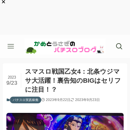
スマスロ戦国乙女4：北条ウジマ
2023
サ大活躍！裏告知のBIGはセリフ
9/23
に注目！？
2023年9月22日
2023年9月23日
パチスロ実践稼働