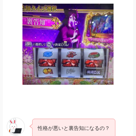
性格が悪いと裏告知になるの？