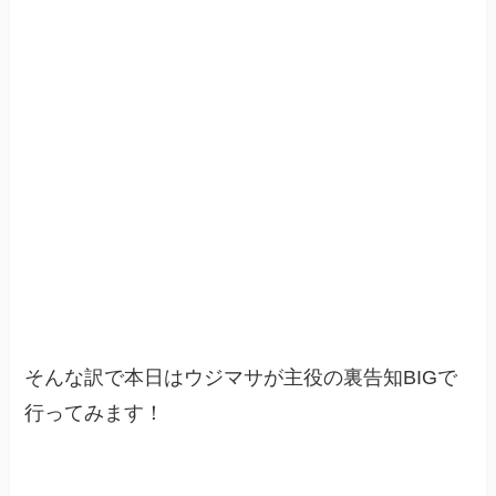
そんな訳で本日はウジマサが主役の裏告知BIGで
行ってみます！