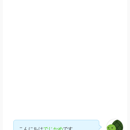
こんにちは
でじかめ
です。