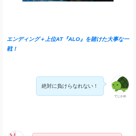
エンディング＋上位AT『ALO』を賭けた大事な一
戦！
絶対に負けらなれない！
でじかめ