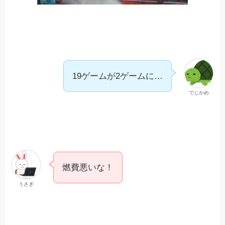
19ゲームが2ゲームに…
でじかめ
燃費悪いな！
うさぎ