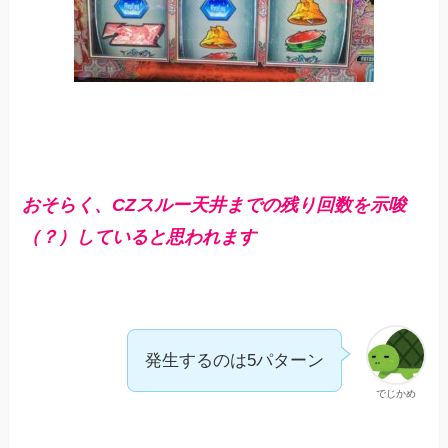
おそらく、CZスルー天井までの残り回数を示唆
（？）していると思われます
発生するのは5パターン
でじかめ