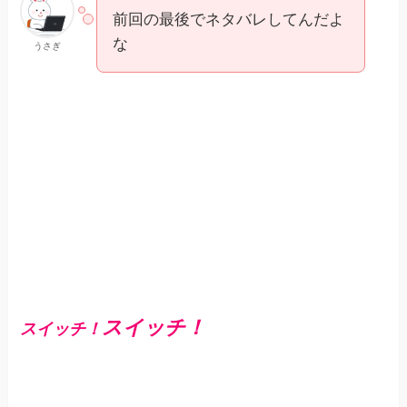
前回の最後でネタバレしてんだよ
な
うさぎ
スイッチ！
スイッチ！