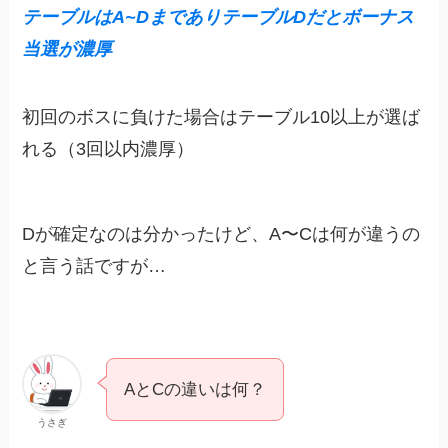
テーブル
は
A~DまでありテーブルDだとボーナス
当選が濃厚
初回のボスに負けた場合はテーブル10以上が選ば
れる（3回以内濃厚）
Dが確定なのは分かったけど、A〜Cは何が違うの
と言う話ですが…
AとCの違いは何？
うさぎ