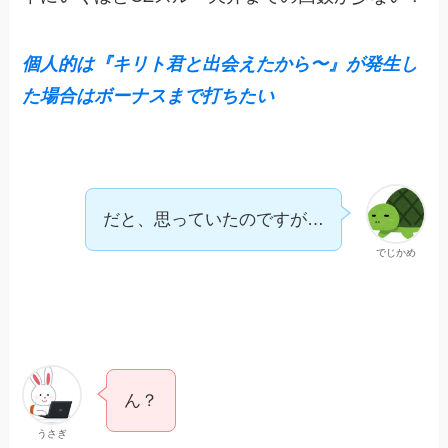
個人的は『キリト君と出会えたから〜』が発生し
た場合はボーナスまで打ちたい
だと、思っていたのですが…
でじかめ
ん？
うさぎ