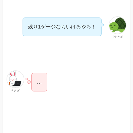
残り1ゲージならいけるやろ！
でじかめ
…
うさぎ