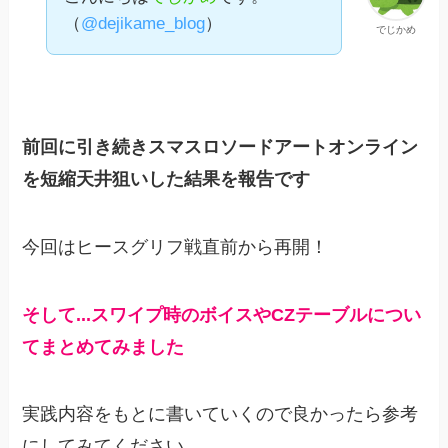
（
@dejikame_blog
）
でじかめ
前回に引き続きスマスロソードアートオンライン
を短縮天井狙いした結果を報告です
今回はヒースグリフ戦直前から再開！
そして
.
.
.
ス
ワイプ時のボイスやCZテーブルについ
てまとめてみました
実践内容をもとに書いていくので良かったら参考
にしてみてください