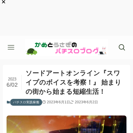
ソードアートオンライン『スワ
2023
イプのボイスを考察！』 始まり
6/02
の街から始まる短縮生活！
2023年6月1日
2023年6月2日
パチスロ実践稼働