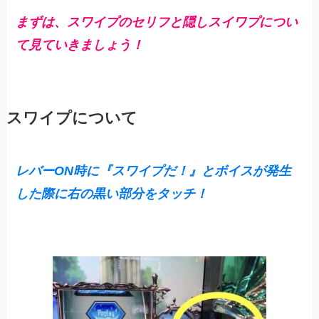
まずは
、
スワイプのセリフと隠しスイワプについ
て見ていきましょう！
スワイプについて
レバーON時に『スワイプだ！』とボイスが発生
した際に右の黒い部分をタッチ！