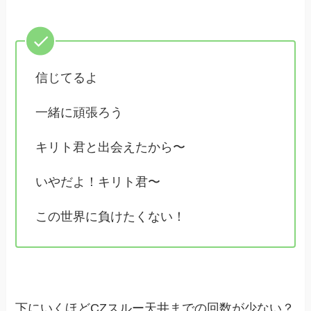
信じてるよ
一緒に頑張ろう
キリト君と出会えたから〜
いやだよ！キリト君〜
この世界に負けたくない！
下にいくほどCZスルー天井までの回数が少ない？