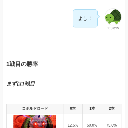
よし！
でじかめ
1戦目の勝率
まずは1戦目
コボルドロード
0本
1本
2本
12.5%
50.0%
75.0%