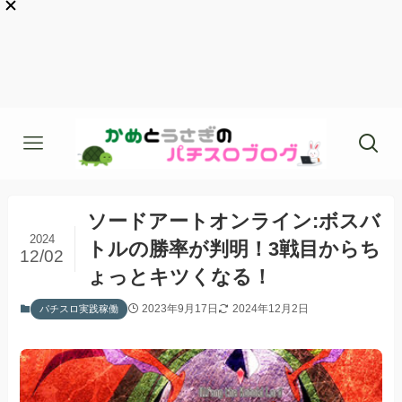
ソードアートオンライン:ボスバ
2024
トルの勝率が判明！3戦目からち
12/02
ょっとキツくなる！
2023年9月17日
2024年12月2日
パチスロ実践稼働