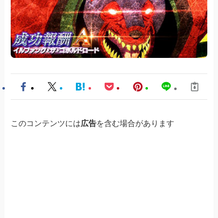
このコンテンツには
広告
を含む場合があります