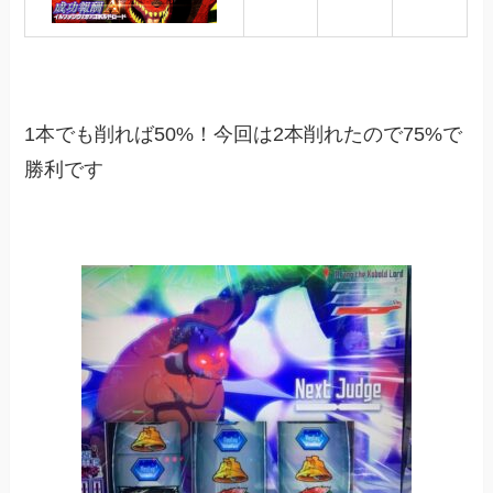
1本でも削れば50%！今回は2本削れたので75%で
勝利です