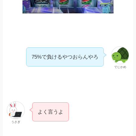
75%で負けるやつおらんやろ
でじかめ
よく言うよ
うさぎ