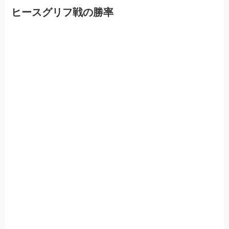
ヒースグリフ戦の勝率