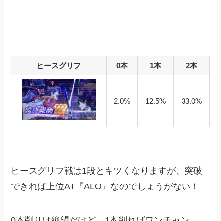
ヒースグリフ
0本
1本
2本
2.0%
12.5%
33.0%
ヒースグリフ戦は1段とキツくなりますが、突破
できれば上位AT『ALO』なのでしょうがない！
0本削りは絶望だけど、1本削ればワンチャン