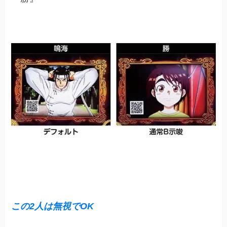
この2人は無視でOK