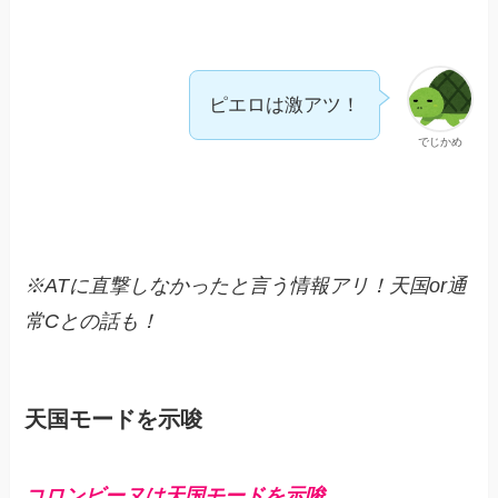
ピエロは激アツ！
でじかめ
※ATに直撃しなかったと言う情報アリ！天国or通
常Cとの話も！
天国モードを示唆
コロンビーヌは天国モードを示唆