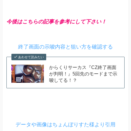
今後はこちらの記事を参考にして下さい！
終了画面の示唆内容と狙い方を確認する
あわせて読みたい
からくりサーカス『CZ終了画面
が判明！』5回先のモードまで示
唆してる！？
データや画像はちょんぼりすた様より引用