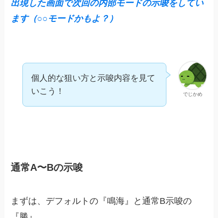
出現した画面で次回の内部モードの示唆をしてい
ます（○○モードかもよ？）
個人的な狙い方と示唆内容を見て
いこう！
でじかめ
通常A〜Bの示唆
まずは、デフォルトの『鳴海』と通常B示唆の
『勝』