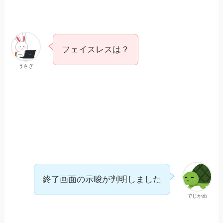
フェイスレスは？
うさぎ
終了画面の示唆が判明しました
でじかめ