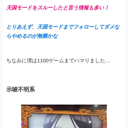
天国モードをスルーしたと言う情報も多い！
とりあえず、天国モードまでフォローしてダメな
らやめるのが無難かな
ちなみに僕は1100ゲームまでハマりました…
示唆不明系