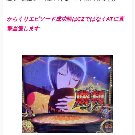
からくりエピソード成功時はCZではなくATに直
撃当選します