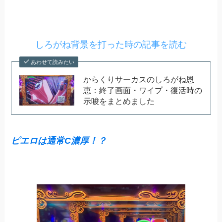
しろがね背景を打った時の記事を読む
あわせて読みたい
からくりサーカスのしろがね恩
恵：終了画面・ワイプ・復活時の
示唆をまとめました
ピエロは通常C濃厚！？