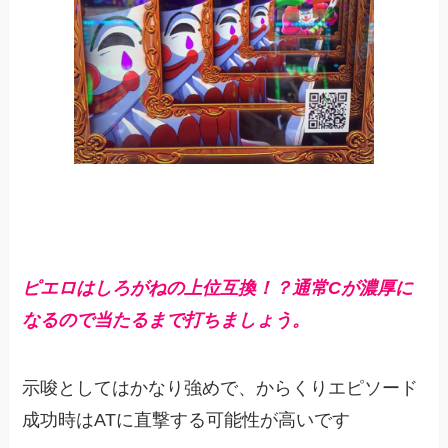
ピエロはしろがねの上位互換！？通常Cが濃厚に
なるので当たるまで打ちましょう。
示唆としてはかなり強めで、からくりエピソード
成功時はATに直撃する可能性が高いです