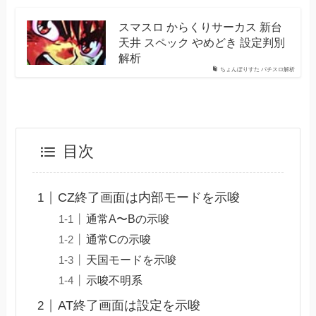
スマスロ からくりサーカス 新台
天井 スペック やめどき 設定判別
解析
ちょんぼりすた パチスロ解析
目次
CZ終了画面は内部モードを示唆
通常A〜Bの示唆
通常Cの示唆
天国モードを示唆
示唆不明系
AT終了画面は設定を示唆