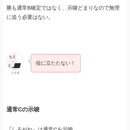
勝も通常B確定ではなく、示唆どまりなので無理
に追う必要はない。
役に立たたない！
うさぎ
通常Cの示唆
『しろがね』は通常Cを示唆