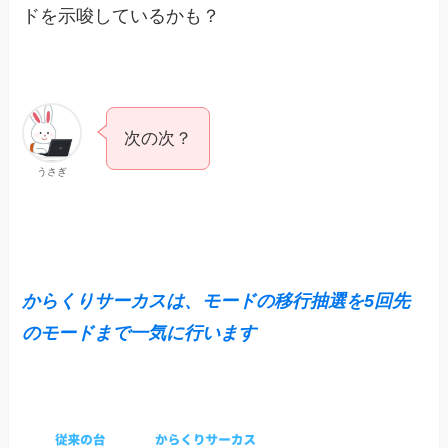
ドを示唆しているかも？
次の次？
うさぎ
からくりサーカスは、モードの移行抽選を5回先
のモードまで一気に行います