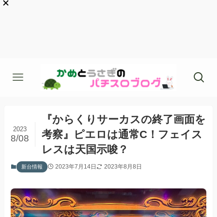
『からくりサーカスの終了画面を
2023
考察』ピエロは通常C！フェイス
8/08
レスは天国示唆？
2023年7月14日
2023年8月8日
新台情報